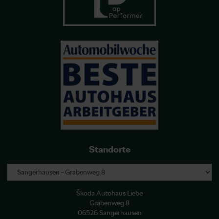
Standorte
Škoda Autohaus Liebe
Grabenweg 8
06526 Sangerhausen