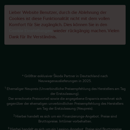
Lieber Website Benutzer, durch die Ablehnung der
Cookies ist diese Funktionalität nicht mit dem vollen
Komfort für Sie zugänglich. Dies können Sie in den
Cookie Einstellungen
wieder rückgängig machen. Vielen
Dank für Ihr Verständnis.
* Größter exklusiver Škoda Partner in Deutschland nach
Neuwagenauslieferungen in 2025.
1
Ehemaliger Neupreis (Unverbindliche Preisempfehlung des Herstellers am Tag
der Erstzulassung).
Der errechnete Preisvorteil sowie die angegebene Ersparnis errechnet sich
gegenüber der ehemaligen unverbindlichen Preisempfehlung des Herstellers
am Tag der Erstzulassung (Neupreis).
2
Hierbei handelt es sich um ein Finanzierungs-Angebot. Preise sind
Bruttopreise. Irrtümer vorbehalten.
3
Hierbei handelt es sich um ein Leasing-Angebot. Preise sind Bruttopreise.