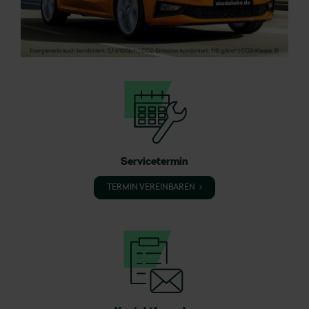
Servicetermin
TERMIN VEREINBAREN