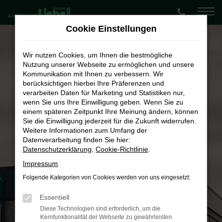
Zum
Hauptinhalt
Cookie Einstellungen
springen
Wir nutzen Cookies, um Ihnen die bestmögliche
Nutzung unserer Webseite zu ermöglichen und unsere
Kommunikation mit Ihnen zu verbessern. Wir
berücksichtigen hierbei Ihre Präferenzen und
verarbeiten Daten für Marketing und Statistiken nur,
wenn Sie uns Ihre Einwilligung geben. Wenn Sie zu
einem späteren Zeitpunkt Ihre Meinung ändern, können
Sie die Einwilligung jederzeit für die Zukunft widerrufen.
Weitere Informationen zum Umfang der
Datenverarbeitung finden Sie hier:
Datenschutzerklärung
,
Cookie-Richtlinie
.
Impressum
Folgende Kategorien von Cookies werden von uns eingesetzt:
Aus Liebe zum
Auto.
Essentiell
Diese Technologien sind erforderlich, um die
Kernfunktionalität der Webseite zu gewährleisten.