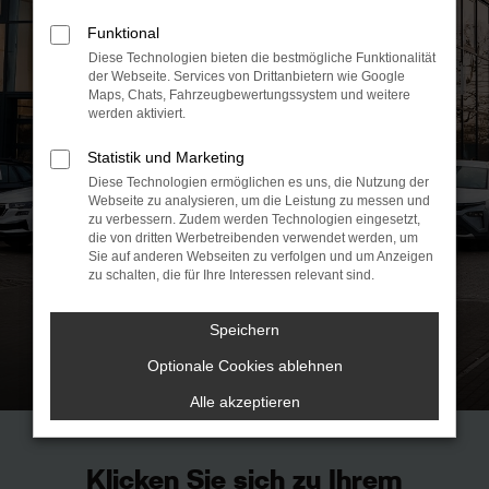
AUTO FINDEN
Funktional
Diese Technologien bieten die bestmögliche Funktionalität
der Webseite. Services von Drittanbietern wie Google
% TOP DEALS %
Maps, Chats, Fahrzeugbewertungssystem und weitere
werden aktiviert.
AUTO VERKAUFEN
Statistik und Marketing
Diese Technologien ermöglichen es uns, die Nutzung der
SERVICE
Webseite zu analysieren, um die Leistung zu messen und
zu verbessern. Zudem werden Technologien eingesetzt,
die von dritten Werbetreibenden verwendet werden, um
Sie auf anderen Webseiten zu verfolgen und um Anzeigen
zu schalten, die für Ihre Interessen relevant sind.
Speichern
Optionale Cookies ablehnen
Alle akzeptieren
Klicken Sie sich zu Ihrem