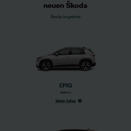
neuen Škoda
Škoda Angebote
EPIQ
elektro
Mehr Infos