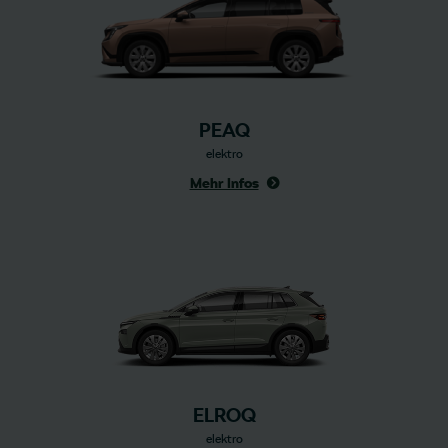
PEAQ
elektro
Mehr Infos
ELROQ
elektro