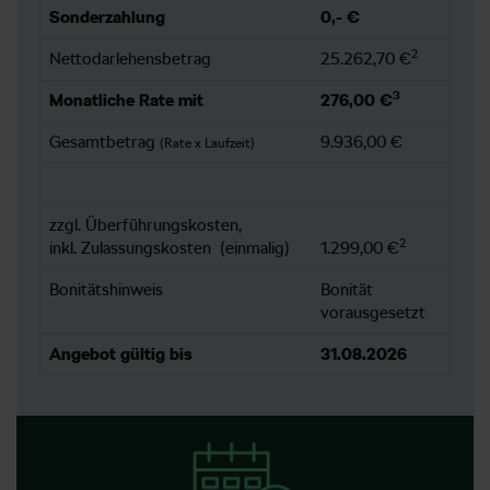
Sonderzahlung
0,- €
2
Nettodarlehensbetrag
25.262,70 €
3
Monatliche Rate mit
276,00 €
Gesamtbetrag
9.936,00 €
(Rate x Laufzeit)
zzgl. Überführungskosten,
2
inkl. Zulassungskosten (einmalig)
1.299,00 €
Bonitätshinweis
Bonität
vorausgesetzt
Angebot gültig bis
31.08.2026