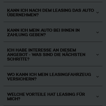
KANN ICH NACH DEM LEASING DAS AUTO
ÜBERNEHMEN?
KANN ICH MEIN AUTO BEI IHNEN IN
ZAHLUNG GEBEN?
ICH HABE INTERESSE AN DIESEM
ANGEBOT - WAS SIND DIE NÄCHSTEN
SCHRITTE?
WO KANN ICH MEIN LEASINGFAHRZEUG
VERSICHERN?
WELCHE VORTEILE HAT LEASING FÜR
MICH?