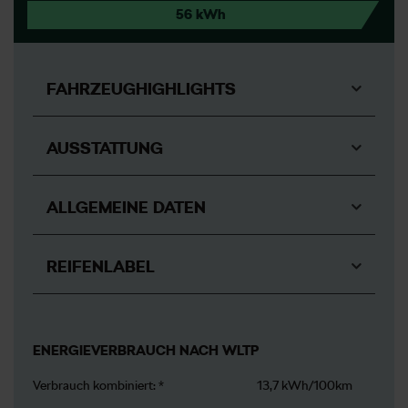
56 kWh
FAHRZEUGHIGHLIGHTS
AUSSTATTUNG
ALLGEMEINE DATEN
REIFENLABEL
ENERGIEVERBRAUCH NACH WLTP
Verbrauch kombiniert: *
13,7 kWh/100km