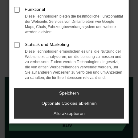
LEASINGANGEBOT
Funktional
Diese Technologien bieten die bestmögliche Funktionalität
JETZT ANFRAGEN
der Webseite. Services von Drittanbietern wie Google
Maps, Chats, Fahrzeugbewertungssystem und weitere
werden aktiviert.
Statistik und Marketing
Diese Technologien ermöglichen es uns, die Nutzung der
Webseite zu analysieren, um die Leistung zu messen und
Fahrzeugdetails
zu verbessern. Zudem werden Technologien eingesetzt,
die von dritten Werbetreibenden verwendet werden, um
Sie auf anderen Webseiten zu verfolgen und um Anzeigen
zu schalten, die für Ihre Interessen relevant sind.
Speichern
Optionale Cookies ablehnen
Alle akzeptieren
FAHRZEUGTYP
SUV