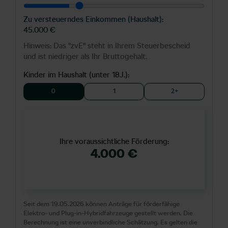
Zu versteuerndes Einkommen (Haushalt):
45.000
€
Hinweis: Das "zvE" steht in Ihrem Steuerbescheid
und ist niedriger als Ihr Bruttogehalt.
Kinder im Haushalt (unter 18J.):
0
1
2+
Ihre voraussichtliche Förderung:
4.000 €
Seit dem 19.05.2026 können Anträge für förderfähige
Elektro- und Plug-in-Hybridfahrzeuge gestellt werden. Die
Berechnung ist eine unverbindliche Schätzung. Es gelten die