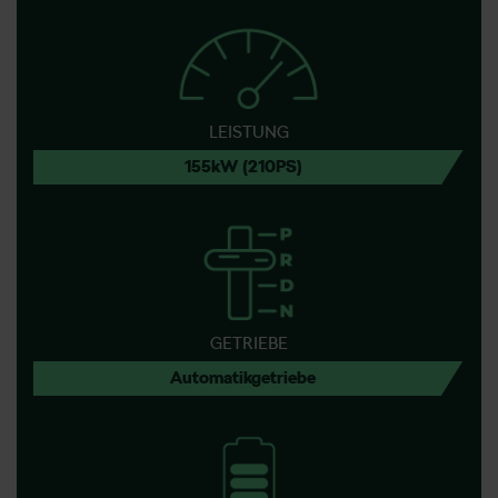
LEISTUNG
155kW (210PS)
GETRIEBE
Automatikgetriebe