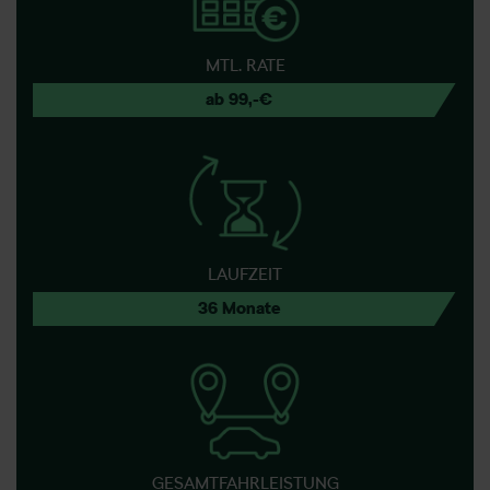
MTL. RATE
ab 99,-€
LAUFZEIT
36 Monate
GESAMTFAHRLEISTUNG