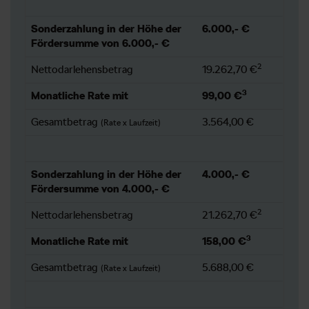
Sonderzahlung in der Höhe der
6.000,- €
Fördersumme von 6.000,- €
2
Nettodarlehensbetrag
19.262,70 €
3
Monatliche Rate mit
99,00 €
Gesamtbetrag
3.564,00 €
(Rate x Laufzeit)
Sonderzahlung in der Höhe der
4.000,- €
Fördersumme von 4.000,- €
2
Nettodarlehensbetrag
21.262,70 €
3
Monatliche Rate mit
158,00 €
Gesamtbetrag
5.688,00 €
(Rate x Laufzeit)