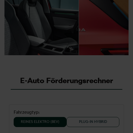
E-Auto Förderungsrechner
Fahrzeugtyp:
REINES ELEKTRO (BEV)
PLUG-IN HYBRID