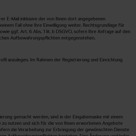
r E-Mail inklusive der von Ihnen dort angegebenen
einem Fall ohne Ihre Einwilligung weiter. Rechtsgrundlage für
wie ggf. Art. 6 Abs. 1 lit. b DSGVO, sofern Ihre Anfrage auf den
zlichen Aufbewahrungspflichten entgegenstehen.
rofil anzulegen. Im Rahmen der Registrierung und Einrichtung
rierung gemacht werden, sind in der Eingabemaske mit einem
ite zu nutzen und sich für die von Ihnen erworbenen Angebote
, sofern die Verarbeitung zur Erbringung der gewünschten Dienste