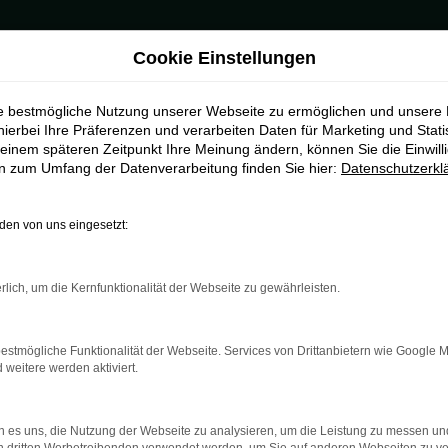
Cookie Einstellungen
ie bestmögliche Nutzung unserer Webseite zu ermöglichen und unsere
Datenschutz
hierbei Ihre Präferenzen und verarbeiten Daten für Marketing und Stati
einem späteren Zeitpunkt Ihre Meinung ändern, können Sie die Einwillig
en zum Umfang der Datenverarbeitung finden Sie hier:
Datenschutzerkl
en von uns eingesetzt:
rlich, um die Kernfunktionalität der Webseite zu gewährleisten.
estmögliche Funktionalität der Webseite. Services von Drittanbietern wie Google 
eitere werden aktiviert.
 es uns, die Nutzung der Webseite zu analysieren, um die Leistung zu messen u