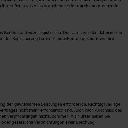
lichen Aufbewahrungspflichten bestehen. Eine Änderung und/oder
t in Ihrem Benutzerkonto vornehmen oder durch entsprechende
s Kundenkontos zu registrieren. Die Daten werden dabei in eine
n der Registrierung für ein Kundenkonto speichern wir Ihre
gung der gewünschten Leistungen erforderlich. Rechtsgrundlage
 Vertrages nicht mehr erforderlich sind. Auch nach Abschluss des
ichen Verpflichtungen nachzukommen. Als Nutzer haben Sie
he oder gesetzliche Verpflichtungen einer Löschung