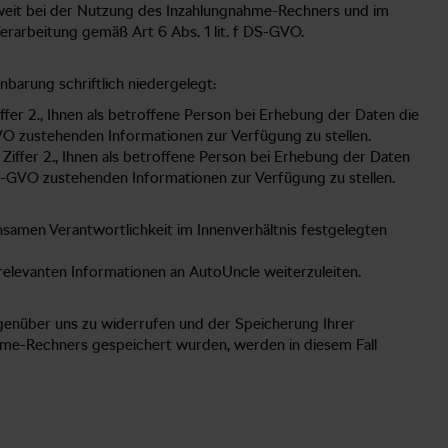
soweit bei der Nutzung des Inzahlungnahme-Rechners und im
erarbeitung gemäß Art 6 Abs. 1 lit. f DS-GVO.
barung schriftlich niedergelegt:
fer 2., Ihnen als betroffene Person bei Erhebung der Daten die
O zustehenden Informationen zur Verfügung zu stellen.
iffer 2., Ihnen als betroffene Person bei Erhebung der Daten
S-GVO zustehenden Informationen zur Verfügung zu stellen.
nsamen Verantwortlichkeit im Innenverhältnis festgelegten
relevanten Informationen an AutoUncle weiterzuleiten.
genüber uns zu widerrufen und der Speicherung Ihrer
me-Rechners gespeichert wurden, werden in diesem Fall