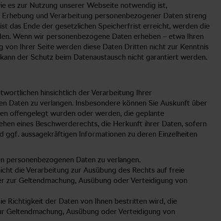
 es zur Nutzung unserer Webseite notwendig ist,
ei Erhebung und Verarbeitung personenbezogener Daten streng
t das Ende der gesetzlichen Speicherfrist erreicht, werden die
rden. Wenn wir personenbezogene Daten erheben – etwa Ihren
g von Ihrer Seite werden diese Daten Dritten nicht zur Kenntnis
r kann der Schutz beim Datenaustausch nicht garantiert werden.
ortlichen hinsichtlich der Verarbeitung Ihrer
n Daten zu verlangen. Insbesondere können Sie Auskunft über
en offengelegt wurden oder werden, die geplante
ehen eines Beschwerderechts, die Herkunft ihrer Daten, sofern
nd ggf. aussagekräftigen Informationen zu deren Einzelheiten
ten personenbezogenen Daten zu verlangen.
cht die Verarbeitung zur Ausübung des Rechts auf freie
oder zur Geltendmachung, Ausübung oder Verteidigung von
Richtigkeit der Daten von Ihnen bestritten wird, die
 zur Geltendmachung, Ausübung oder Verteidigung von