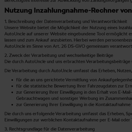
Berechtigtes Interesse zur Abwicklung von Zahlungsvorgängen ge
Nutzung Inzahlungnahme-Rechner von
1. Beschreibung der Datenverarbeitung und Verantwortlichkeit
Unsere Website bietet die Möglichkeit der Nutzung eines Inza
AutoUncle auf unserer Website eingebundene Tool ermöglicht es
lassen und zum Ankauf anzubieten. Hierbei werden personenbezo
AutoUncle im Sinne von Art. 26 DS-GVO gemeinsam verantwortli
2. Zweck der Verarbeitung und wechselseitige Beiträge
Die durch AutoUncle und uns erbrachten Verarbeitungsbeiträge so
Die Verarbeitung durch AutoUncle umfasst das Erheben, Nutzen
für die an uns gerichtete Vermittlung von Ankaufgelegenh
für die statistische Bewertung Ihrer Fahrzeugdaten zur Er
zur Generierung Ihrer Einwilligung in den Erhalt von E-
Gebrauchtwagen und sonstiger Werbung im Zusammenhan
zur Generierung Ihrer Einwilligung in die Kontaktaufnahm
Die durch uns erfolgende Verarbeitung umfasst das Erheben, S
Einwilligungen zur werblichen Kontaktaufnahme per E-Mail ode
3. Rechtsgrundlage für die Datenverarbeitung