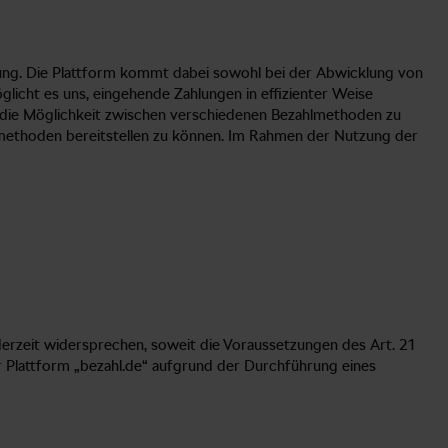
ung. Die Plattform kommt dabei sowohl bei der Abwicklung von
icht es uns, eingehende Zahlungen in effizienter Weise
em die Möglichkeit zwischen verschiedenen Bezahlmethoden zu
gsmethoden bereitstellen zu können. Im Rahmen der Nutzung der
derzeit widersprechen, soweit die Voraussetzungen des Art. 21
er Plattform „bezahl.de“ aufgrund der Durchführung eines