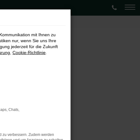
 Kommunikation mit Ihnen zu
stiken nur, wenn Sie uns Ihre
ung jederzeit für die Zukunft
ärung
,
Cookie-Richtlinie
.
Maps, Chats,
nd zu verbessern. Zudem werden