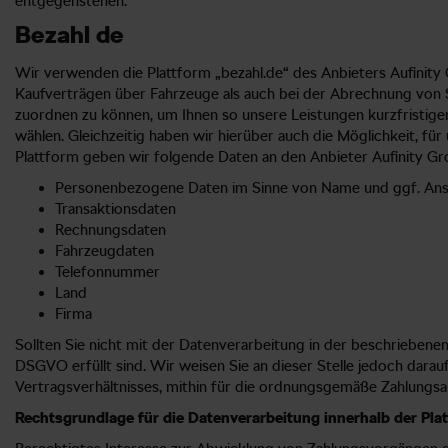
entgegenstehen.
Bezahl de
Wir verwenden die Plattform „bezahl.de“ des Anbieters Aufini
Kaufverträgen über Fahrzeuge als auch bei der Abrechnung von S
zuordnen zu können, um Ihnen so unsere Leistungen kurzfristige
wählen. Gleichzeitig haben wir hierüber auch die Möglichkeit, 
Plattform geben wir folgende Daten an den Anbieter Aufinity 
Personenbezogene Daten im Sinne von Name und ggf. Ans
Transaktionsdaten
Rechnungsdaten
Fahrzeugdaten
Telefonnummer
Land
Firma
Sollten Sie nicht mit der Datenverarbeitung in der beschriebene
DSGVO erfüllt sind. Wir weisen Sie an dieser Stelle jedoch dara
Vertragsverhältnisses, mithin für die ordnungsgemäße Zahlungsab
Rechtsgrundlage für die Datenverarbeitung innerhalb der Plat