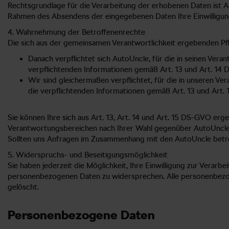
Rechtsgrundlage für die Verarbeitung der erhobenen Daten ist Ar
Rahmen des Absendens der eingegebenen Daten Ihre Einwilligung 
4. Wahrnehmung der Betroffenenrechte
Die sich aus der gemeinsamen Verantwortlichkeit ergebenden Pfl
Danach verpflichtet sich AutoUncle, für die in seinen Ver
verpflichtenden Informationen gemäß Art. 13 und Art. 14 
Wir sind gleichermaßen verpflichtet, für die in unseren V
die verpflichtenden Informationen gemäß Art. 13 und Art.
Sie können Ihre sich aus Art. 13, Art. 14 und Art. 15 DS-GVO e
Verantwortungsbereichen nach Ihrer Wahl gegenüber AutoUncle
Sollten uns Anfragen im Zusammenhang mit den AutoUncle betreff
5. Widerspruchs- und Beseitigungsmöglichkeit
Sie haben jederzeit die Möglichkeit, Ihre Einwilligung zur Ver
personenbezogenen Daten zu widersprechen. Alle personenbezog
gelöscht.
Personenbezogene Daten