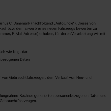
arhus C, Dänemark (nachfolgend „AutoUncle“). Dieses von
erkauf bzw. dem Erwerb eines neuen Fahrzeugs bewerten zu
mmer, E-Mail-Adresse) erhoben, für deren Verarbeitung wir mit
ch wie folgt dar:
enbezogenen Daten
uf von Gebrauchtfahrzeugen, dem Verkauf von Neu- und
zahlungnahme-Rechner generierten personenbezogenen Daten und
 Gebrauchtfahrzeugen.