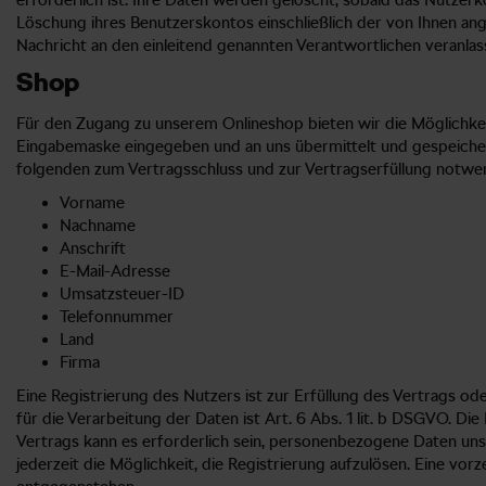
erforderlich ist. Ihre Daten werden gelöscht, sobald das Nutze
Löschung ihres Benutzerskontos einschließlich der von Ihnen a
Nachricht an den einleitend genannten Verantwortlichen veranlas
Shop
Für den Zugang zu unserem Onlineshop bieten wir die Möglichke
Eingabemaske eingegeben und an uns übermittelt und gespeichert
folgenden zum Vertragsschluss und zur Vertragserfüllung notwe
Vorname
Nachname
Anschrift
E-Mail-Adresse
Umsatzsteuer-ID
Telefonnummer
Land
Firma
Eine Registrierung des Nutzers ist zur Erfüllung des Vertrags 
für die Verarbeitung der Daten ist Art. 6 Abs. 1 lit. b DSGVO. 
Vertrags kann es erforderlich sein, personenbezogene Daten uns
jederzeit die Möglichkeit, die Registrierung aufzulösen. Eine vor