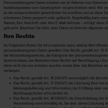
Personenbezogene Daten erheben wir im Rahmen von Datenverme
beziehungsweise vom Gesetzgeber vorgeschrieben wird. Wir neh
an die entsprechenden gesetzlichen Vorschriften und an diese D
erhobenen Daten gesperrt oder gelöscht. Regelmäßig kann uns
Namen, Ihre Anschrift oder Ihre E-Mail-Adresse – erfolgt diese D
gebracht. Beachten Sie bitte, dass Daten im Internet allgemein
Ihre Rechte
Im Folgenden finden Sie Informationen dazu, welche Betroffenen
personenbezogenen Daten gewährt: Das Recht, gemäß Art. 15 D
die Verarbeitungszwecke, die Kategorie der personenbezogenen
Speicherdauer, das Bestehen eines Rechts auf Berichtigung, Lös
diese nicht bei uns erhoben wurden, sowie über das Bestehen ein
verlangen.
Das Recht, gemäß Art. 16 DSGVO unverzüglich die Berichti
Das Recht, gemäß Art. 17 DSGVO die Löschung Ihrer bei u
Meinungsäußerung und Information, zur Erfüllung einer re
Rechtsansprüchen erforderlich ist.
Das Recht, gemäß Art. 18 DSGVO die Einschränkung der Ver
Verarbeitung unrechtmäßig ist, Sie aber deren Löschung a