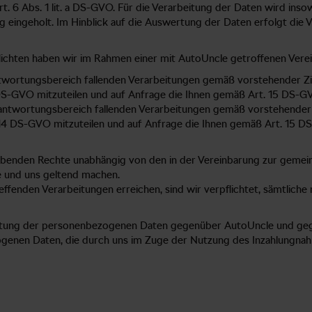
t. 6 Abs. 1 lit. a DS-GVO. Für die Verarbeitung der Daten wird in
eingeholt. Im Hinblick auf die Auswertung der Daten erfolgt die V
ichten haben wir im Rahmen einer mit AutoUncle getroffenen Verein
antwortungsbereich fallenden Verarbeitungen gemäß vorstehender Zif
DS-GVO mitzuteilen und auf Anfrage die Ihnen gemäß Art. 15 DS-GV
erantwortungsbereich fallenden Verarbeitungen gemäß vorstehender Z
 14 DS-GVO mitzuteilen und auf Anfrage die Ihnen gemäß Art. 15 D
rgebenden Rechte unabhängig von den in der Vereinbarung zur gemei
 und uns geltend machen.
enden Verarbeitungen erreichen, sind wir verpflichtet, sämtliche 
arbeitung der personenbezogenen Daten gegenüber AutoUncle und ge
enen Daten, die durch uns im Zuge der Nutzung des Inzahlungnah