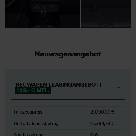
Neuwagenangebot
NEUWAGEN LEASINGANGEBOT |
129,- € MTL.
Fahrzeugpreis
20.190,00 €
Nettodarlehensbetrag
15.384,78 €
Sonderzahlung
0 €