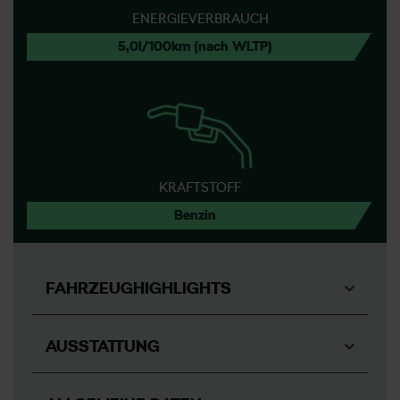
ENERGIEVERBRAUCH
5,0l/100km (nach WLTP)
KRAFTSTOFF
Benzin
FAHRZEUGHIGHLIGHTS
AUSSTATTUNG