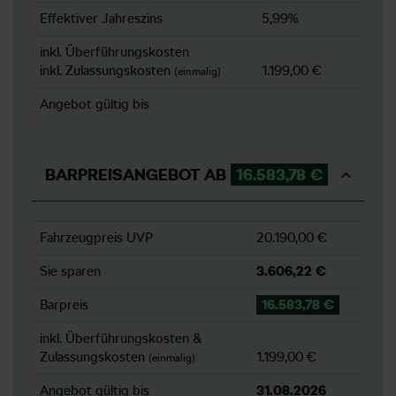
Effektiver Jahreszins
5,99%
inkl. Überführungskosten
inkl. Zulassungskosten
1.199,00 €
(einmalig)
Angebot gültig bis
BARPREISANGEBOT AB
16.583,78 €
Fahrzeugpreis UVP
20.190,00 €
Sie sparen
3.606,22 €
Barpreis
16.583,78 €
inkl. Überführungskosten &
Zulassungskosten
1.199,00 €
(einmalig)
Angebot gültig bis
31.08.2026