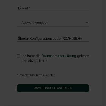
E-Mail
*
Škoda-Konfigurationscode (XC7HD8DF)
Ich habe die
Datenschutzerklärung
gelesen
und akzeptiert.
*
*
Pflichtfelder bitte ausfüllen
UNVERBINDLICH ANFRAGEN