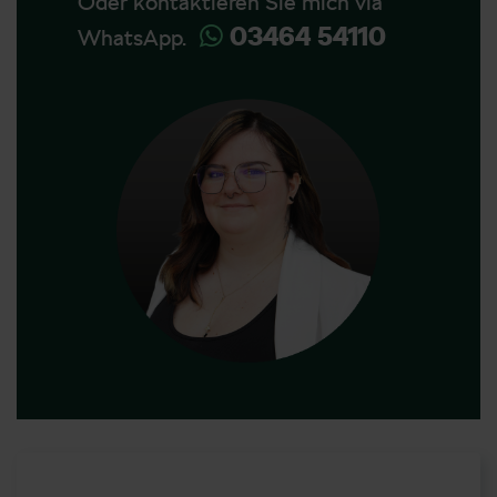
Oder kontaktieren Sie mich via
03464 54110
WhatsApp.