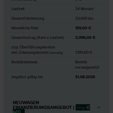
Laufzeit
24 Monate
Gesamtfahrleistung
20.000 km
Monatliche Rate
129,00 €
Gesamtbetrag (Rate x Laufzeit)
3.096,00 €
zzgl. Überführungskosten
inkl. Zulassungskosten
1.199,00 €
(einmalig)
Bonitätshinweis
Bonität
vorausgesetzt
Angebot gültig bis
31.08.2026
NEUWAGEN
FINANZIERUNGSANGEBOT |
---,- €
MTL.