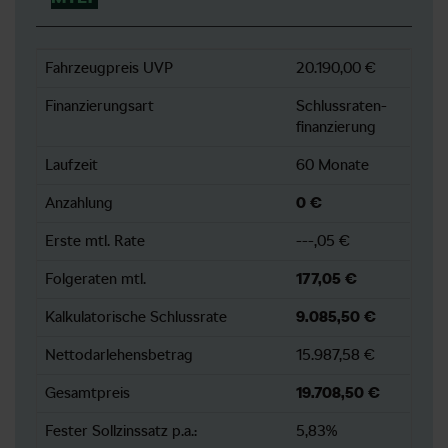
Fahrzeugpreis UVP
20.190,00 €
Finanzierungsart
Schlussraten-
finanzierung
Laufzeit
60 Monate
Anzahlung
0 €
Erste mtl. Rate
---,05 €
Folgeraten mtl.
177,05 €
Kalkulatorische Schlussrate
9.085,50 €
Nettodarlehensbetrag
15.987,58 €
Gesamtpreis
19.708,50 €
Fester Sollzinssatz p.a.:
5,83%