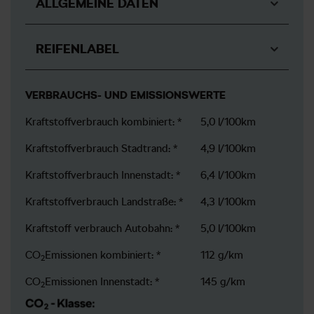
ALLGEMEINE DATEN
REIFENLABEL
VERBRAUCHS- UND EMISSIONSWERTE
Kraftstoffverbrauch kombiniert: *
5,0 l/100km
Kraftstoffverbrauch Stadtrand: *
4,9 l/100km
Kraftstoffverbrauch Innenstadt: *
6,4 l/100km
Kraftstoffverbrauch Landstraße: *
4,3 l/100km
Kraftstoff verbrauch Autobahn: *
5,0 l/100km
CO
Emissionen kombiniert: *
112 g/km
2
CO
Emissionen Innenstadt: *
145 g/km
2