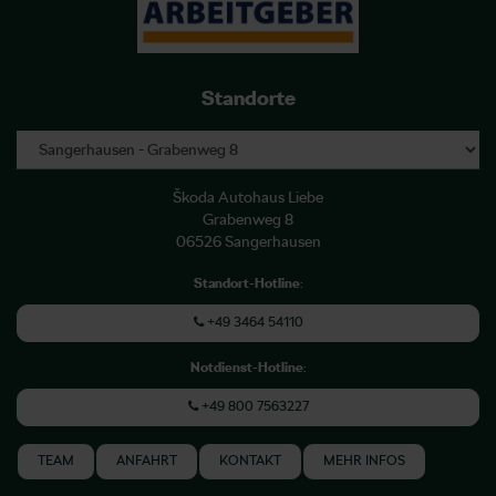
Standorte
Škoda Autohaus Liebe
Grabenweg 8
06526 Sangerhausen
Standort-Hotline
:
+49 3464 54110
Notdienst-Hotline
:
+49 800 7563227
TEAM
ANFAHRT
KONTAKT
MEHR INFOS