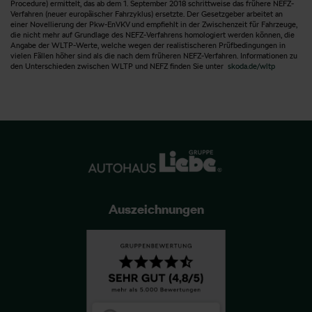
Procedure) ermittelt, das ab dem 1. September 2018 schrittweise das frühere NEFZ-
Verfahren (neuer europäischer Fahrzyklus) ersetzte. Der Gesetzgeber arbeitet an
einer Novellierung der Pkw-EnVKV und empfiehlt in der Zwischenzeit für Fahrzeuge,
die nicht mehr auf Grundlage des NEFZ-Verfahrens homologiert werden können, die
Angabe der WLTP-Werte, welche wegen der realistischeren Prüfbedingungen in
vielen Fällen höher sind als die nach dem früheren NEFZ-Verfahren. Informationen zu
den Unterschieden zwischen WLTP und NEFZ finden Sie unter
skoda.de/wltp
Auszeichnungen