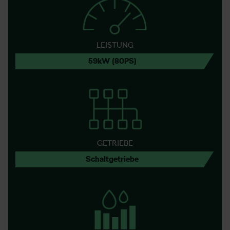
LEISTUNG
59kW (80PS)
GETRIEBE
Schaltgetriebe