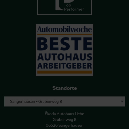
Standorte
Škoda Autohaus Liebe
Grabenweg 8
06526 Sangerhausen