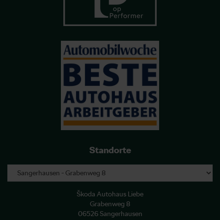
Standorte
Škoda Autohaus Liebe
Grabenweg 8
06526 Sangerhausen