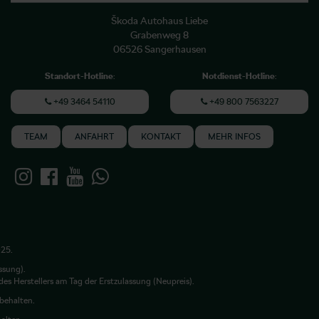
Škoda Autohaus Liebe
Grabenweg 8
06526 Sangerhausen
Standort-Hotline
:
Notdienst-Hotline
:
+49 3464 54110
+49 800 7563227
TEAM
ANFAHRT
KONTAKT
MEHR INFOS
025.
ssung).
es Herstellers am Tag der Erstzulassung (Neupreis).
rbehalten.