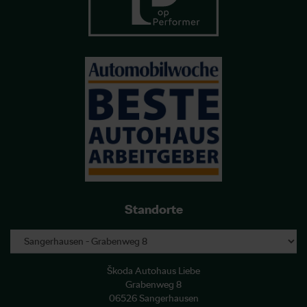
Standorte
Škoda Autohaus Liebe
Grabenweg 8
06526 Sangerhausen