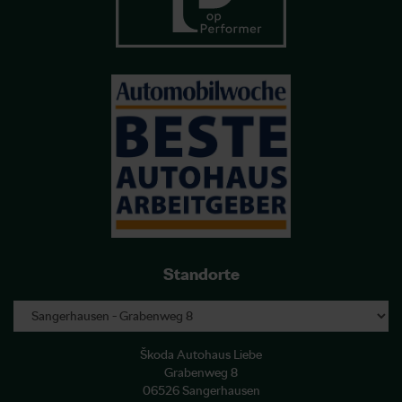
Standorte
Škoda Autohaus Liebe
Grabenweg 8
06526 Sangerhausen