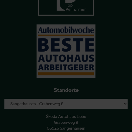
Standorte
Škoda Autohaus Liebe
Grabenweg 8
06526 Sangerhausen