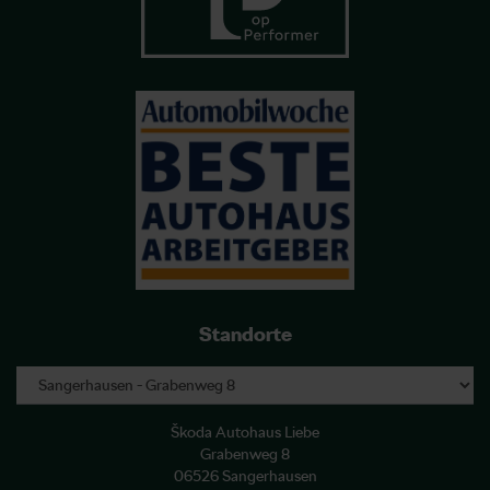
Standorte
Škoda Autohaus Liebe
Grabenweg 8
06526 Sangerhausen