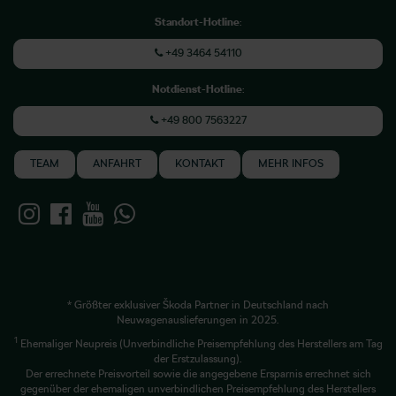
Standort-Hotline
:
+49 3464 54110
Notdienst-Hotline
:
+49 800 7563227
TEAM
ANFAHRT
KONTAKT
MEHR INFOS
* Größter exklusiver Škoda Partner in Deutschland nach
Neuwagenauslieferungen in 2025.
1
Ehemaliger Neupreis (Unverbindliche Preisempfehlung des Herstellers am Tag
der Erstzulassung).
Der errechnete Preisvorteil sowie die angegebene Ersparnis errechnet sich
gegenüber der ehemaligen unverbindlichen Preisempfehlung des Herstellers