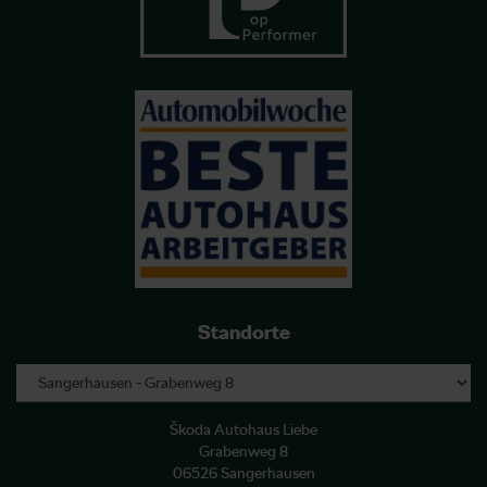
Standorte
Škoda Autohaus Liebe
Grabenweg 8
06526 Sangerhausen