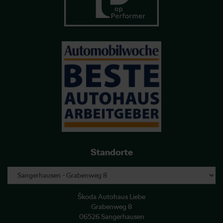
Standorte
Škoda Autohaus Liebe
Grabenweg 8
06526 Sangerhausen