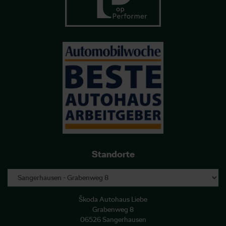
Standorte
Škoda Autohaus Liebe
Grabenweg 8
06526 Sangerhausen