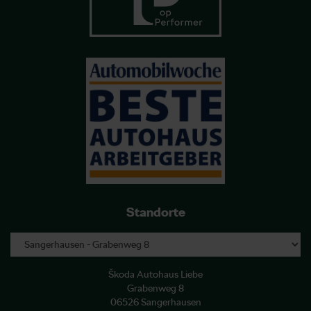
Standorte
Škoda Autohaus Liebe
Grabenweg 8
06526 Sangerhausen