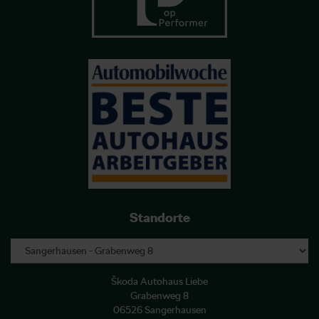
Standorte
Škoda Autohaus Liebe
Grabenweg 8
06526 Sangerhausen