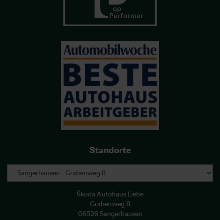
Standorte
Škoda Autohaus Liebe
Grabenweg 8
06526 Sangerhausen