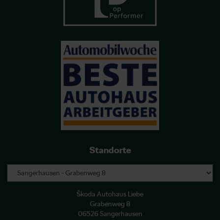
Standorte
Škoda Autohaus Liebe
Grabenweg 8
06526 Sangerhausen