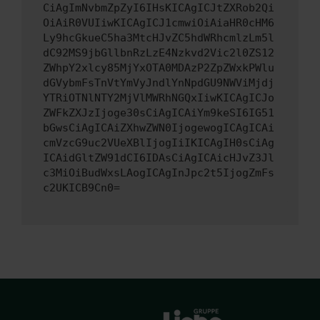
CiAgImNvbmZpZyI6IHsKICAgICJtZXRob2Qi
OiAiR0VUIiwKICAgICJ1cmwiOiAiaHR0cHM6
Ly9hcGkueC5ha3MtcHJvZC5hdWRhcmlzLm5l
dC92MS9jbGllbnRzLzE4Nzkvd2Vic2l0ZS12
ZWhpY2xlcy85MjYxOTA0MDAzP2ZpZWxkPWlu
dGVybmFsTnVtYmVyJndlYnNpdGU9NWViMjdj
YTRiOTNlNTY2MjVlMWRhNGQxIiwKICAgICJo
ZWFkZXJzIjoge30sCiAgICAiYm9keSI6IG51
bGwsCiAgICAiZXhwZWN0IjogewogICAgICAi
cmVzcG9uc2VUeXBlIjogIiIKICAgIH0sCiAg
ICAidGltZW91dCI6IDAsCiAgICAicHJvZ3Jl
c3MiOiBudWxsLAogICAgInJpc2t5IjogZmFs
c2UKICB9Cn0=