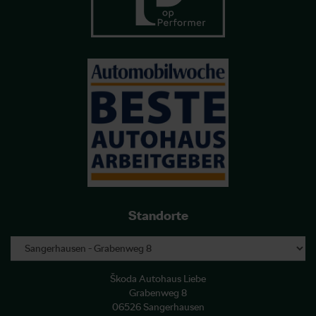
Standorte
Škoda Autohaus Liebe
Grabenweg 8
06526 Sangerhausen