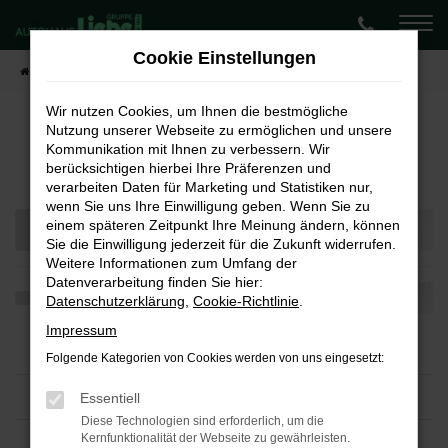
Zum
Hauptinhalt
Cookie Einstellungen
springen
Startseite
Teilen
Wir nutzen Cookies, um Ihnen die bestmögliche
Nutzung unserer Webseite zu ermöglichen und unsere
Kommunikation mit Ihnen zu verbessern. Wir
Fahrzeugmarkt
berücksichtigen hierbei Ihre Präferenzen und
verarbeiten Daten für Marketing und Statistiken nur,
wenn Sie uns Ihre Einwilligung geben. Wenn Sie zu
einem späteren Zeitpunkt Ihre Meinung ändern, können
Sie die Einwilligung jederzeit für die Zukunft widerrufen.
Weitere Informationen zum Umfang der
Datenverarbeitung finden Sie hier:
Datenschutzerklärung
,
Cookie-Richtlinie
.
Impressum
Folgende Kategorien von Cookies werden von uns eingesetzt:
Essentiell
Diese Technologien sind erforderlich, um die
Kernfunktionalität der Webseite zu gewährleisten.