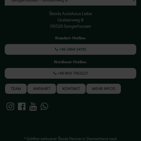
Škoda Autohaus Liebe
Grabenweg 8
06526 Sangerhausen
Standort-Hotline
:
+49 3464 54110
Notdienst-Hotline
:
+49 800 7563227
TEAM
ANFAHRT
KONTAKT
MEHR INFOS
* Größter exklusiver Škoda Partner in Deutschland nach