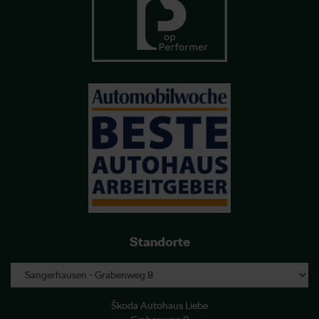
Standorte
Škoda Autohaus Liebe