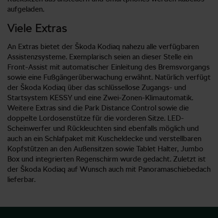
aufgeladen.
Viele Extras
An Extras bietet der Škoda Kodiaq nahezu alle verfügbaren
Assistenzsysteme. Exemplarisch seien an dieser Stelle ein
Front-Assist mit automatischer Einleitung des Bremsvorgangs
sowie eine Fußgängerüberwachung erwähnt. Natürlich verfügt
der Škoda Kodiaq über das schlüssellose Zugangs- und
Startsystem KESSY und eine Zwei-Zonen-Klimautomatik.
Weitere Extras sind die Park Distance Control sowie die
doppelte Lordosenstütze für die vorderen Sitze. LED-
Scheinwerfer und Rückleuchten sind ebenfalls möglich und
auch an ein Schlafpaket mit Kuscheldecke und verstellbaren
Kopfstützen an den Außensitzen sowie Tablet Halter, Jumbo
Box und integrierten Regenschirm wurde gedacht. Zuletzt ist
der Škoda Kodiaq auf Wunsch auch mit Panoramaschiebedach
lieferbar.