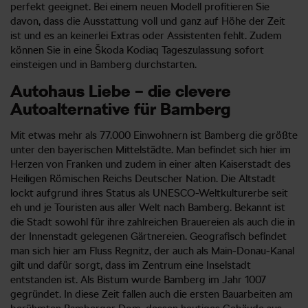
perfekt geeignet. Bei einem neuen Modell profitieren Sie
davon, dass die Ausstattung voll und ganz auf Höhe der Zeit
ist und es an keinerlei Extras oder Assistenten fehlt. Zudem
können Sie in eine Škoda Kodiaq Tageszulassung sofort
einsteigen und in Bamberg durchstarten.
Autohaus Liebe – die clevere
Autoalternative für Bamberg
Mit etwas mehr als 77.000 Einwohnern ist Bamberg die größte
unter den bayerischen Mittelstädte. Man befindet sich hier im
Herzen von Franken und zudem in einer alten Kaiserstadt des
Heiligen Römischen Reichs Deutscher Nation. Die Altstadt
lockt aufgrund ihres Status als UNESCO-Weltkulturerbe seit
eh und je Touristen aus aller Welt nach Bamberg. Bekannt ist
die Stadt sowohl für ihre zahlreichen Brauereien als auch die in
der Innenstadt gelegenen Gärtnereien. Geografisch befindet
man sich hier am Fluss Regnitz, der auch als Main-Donau-Kanal
gilt und dafür sorgt, dass im Zentrum eine Inselstadt
entstanden ist. Als Bistum wurde Bamberg im Jahr 1007
gegründet. In diese Zeit fallen auch die ersten Bauarbeiten am