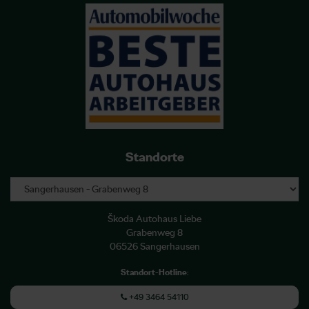
Standorte
Škoda Autohaus Liebe
Grabenweg 8
06526 Sangerhausen
Standort-Hotline
:
+49 3464 54110