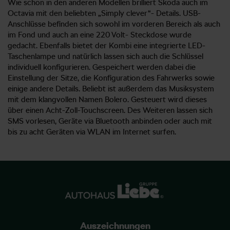
Wie schon in den anderen Modellen brilliert Škoda auch im
Octavia mit den beliebten „Simply clever“- Details. USB-
Anschlüsse befinden sich sowohl im vorderen Bereich als auch
im Fond und auch an eine 220 Volt- Steckdose wurde
gedacht. Ebenfalls bietet der Kombi eine integrierte LED-
Taschenlampe und natürlich lassen sich auch die Schlüssel
individuell konfigurieren. Gespeichert werden dabei die
Einstellung der Sitze, die Konfiguration des Fahrwerks sowie
einige andere Details. Beliebt ist außerdem das Musiksystem
mit dem klangvollen Namen Bolero. Gesteuert wird dieses
über einen Acht-Zoll-Touchscreen. Des Weiteren lassen sich
SMS vorlesen, Geräte via Bluetooth anbinden oder auch mit
bis zu acht Geräten via WLAN im Internet surfen.
Auszeichnungen