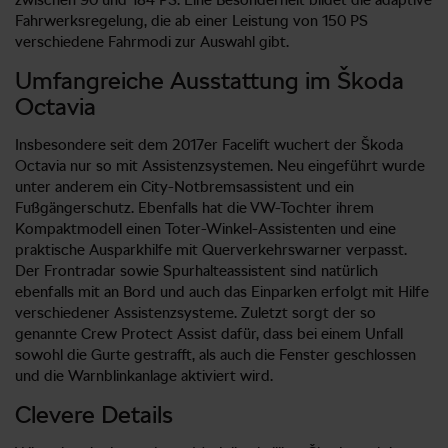
Fahrwerksregelung, die ab einer Leistung von 150 PS
verschiedene Fahrmodi zur Auswahl gibt.
Umfangreiche Ausstattung im Škoda
Octavia
Insbesondere seit dem 2017er Facelift wuchert der Škoda
Octavia nur so mit Assistenzsystemen. Neu eingeführt wurde
unter anderem ein City-Notbremsassistent und ein
Fußgängerschutz. Ebenfalls hat die VW-Tochter ihrem
Kompaktmodell einen Toter-Winkel-Assistenten und eine
praktische Ausparkhilfe mit Querverkehrswarner verpasst.
Der Frontradar sowie Spurhalteassistent sind natürlich
ebenfalls mit an Bord und auch das Einparken erfolgt mit Hilfe
verschiedener Assistenzsysteme. Zuletzt sorgt der so
genannte Crew Protect Assist dafür, dass bei einem Unfall
sowohl die Gurte gestrafft, als auch die Fenster geschlossen
und die Warnblinkanlage aktiviert wird.
Clevere Details