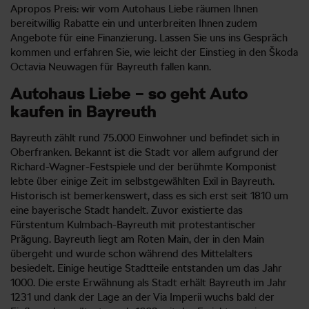
Apropos Preis: wir vom Autohaus Liebe räumen Ihnen
bereitwillig Rabatte ein und unterbreiten Ihnen zudem
Angebote für eine Finanzierung. Lassen Sie uns ins Gespräch
kommen und erfahren Sie, wie leicht der Einstieg in den Škoda
Octavia Neuwagen für Bayreuth fallen kann.
Autohaus Liebe – so geht Auto
kaufen in Bayreuth
Bayreuth zählt rund 75.000 Einwohner und befindet sich in
Oberfranken. Bekannt ist die Stadt vor allem aufgrund der
Richard-Wagner-Festspiele und der berühmte Komponist
lebte über einige Zeit im selbstgewählten Exil in Bayreuth.
Historisch ist bemerkenswert, dass es sich erst seit 1810 um
eine bayerische Stadt handelt. Zuvor existierte das
Fürstentum Kulmbach-Bayreuth mit protestantischer
Prägung. Bayreuth liegt am Roten Main, der in den Main
übergeht und wurde schon während des Mittelalters
besiedelt. Einige heutige Stadtteile entstanden um das Jahr
1000. Die erste Erwähnung als Stadt erhält Bayreuth im Jahr
1231 und dank der Lage an der Via Imperii wuchs bald der