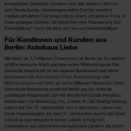
kompatiblen Spektrum gehalten sind. Mit anderen Worten
sind Škoda Kamiq Jahreswagen selten Exoten, sondern
rundum attraktive Fahrzeuge, die zu einem attraktiven Preis zu
Ihnen gelangen können. Sie wünschen eine Finanzierung und
Ratenzahlung? Auch das lässt sich bei uns bewerkstelligen.
Für Kundinnen und Kunden aus
Berlin: Autohaus Liebe
Mit mehr als 3,7 Millionen Einwohnern ist Berlin die bei weitem
größte deutsche Stadt und eine echte Weltmetropole. Die
deutsche Hauptstadt ist ein eigenes Bundesland und bildet
gemeinsam mit den meisten Orten Brandenburgs eine
Metropolregion mit mehr als sechs Millionen Menschen. Seine
historische Bedeutung erwächst Berlin aus der Rolle als
preußische Hauptstadt und mit der Vorherrschaft Preußens
wuchs auch die Bedeutung des „Dicken B“. Die Stadtgründung
datiert auf das 13. Jahrhundert und in den ersten Jahren war
Berlin Hansemitglied. Ab dem 17. Jahrhundert wuchs die Stadt
schnell an und integrierte immer wieder erfolgreich
Einwanderer aus zahlreichen europäischen Ländern. Bis heute