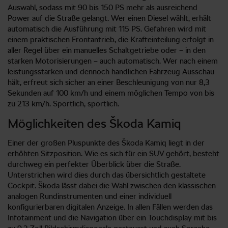
Auswahl, sodass mit 90 bis 150 PS mehr als ausreichend
Power auf die Straße gelangt. Wer einen Diesel wählt, erhält
automatisch die Ausführung mit 115 PS. Gefahren wird mit
einem praktischen Frontantrieb, die Krafteinteilung erfolgt in
aller Regel über ein manuelles Schaltgetriebe oder – in den
starken Motorisierungen – auch automatisch. Wer nach einem
leistungsstarken und dennoch handlichen Fahrzeug Ausschau
hält, erfreut sich sicher an einer Beschleunigung von nur 8,3
Sekunden auf 100 km/h und einem möglichen Tempo von bis
zu 213 km/h. Sportlich, sportlich.
Möglichkeiten des Škoda Kamiq
Einer der großen Pluspunkte des Škoda Kamiq liegt in der
erhöhten Sitzposition. Wie es sich für ein SUV gehört, besteht
durchweg ein perfekter Überblick über die Straße.
Unterstrichen wird dies durch das übersichtlich gestaltete
Cockpit. Škoda lässt dabei die Wahl zwischen den klassischen
analogen Rundinstrumenten und einer individuell
konfigurierbaren digitalen Anzeige. In allen Fällen werden das
Infotainment und die Navigation über ein Touchdisplay mit bis