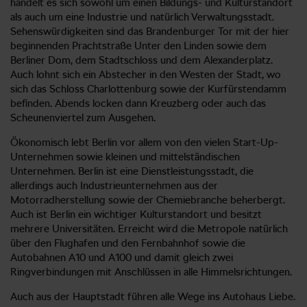
handelt es sich sowohl um einen Bildungs- und Kulturstandort
als auch um eine Industrie und natürlich Verwaltungsstadt.
Sehenswürdigkeiten sind das Brandenburger Tor mit der hier
beginnenden Prachtstraße Unter den Linden sowie dem
Berliner Dom, dem Stadtschloss und dem Alexanderplatz.
Auch lohnt sich ein Abstecher in den Westen der Stadt, wo
sich das Schloss Charlottenburg sowie der Kurfürstendamm
befinden. Abends locken dann Kreuzberg oder auch das
Scheunenviertel zum Ausgehen.
Ökonomisch lebt Berlin vor allem von den vielen Start-Up-
Unternehmen sowie kleinen und mittelständischen
Unternehmen. Berlin ist eine Dienstleistungsstadt, die
allerdings auch Industrieunternehmen aus der
Motorradherstellung sowie der Chemiebranche beherbergt.
Auch ist Berlin ein wichtiger Kulturstandort und besitzt
mehrere Universitäten. Erreicht wird die Metropole natürlich
über den Flughafen und den Fernbahnhof sowie die
Autobahnen A10 und A100 und damit gleich zwei
Ringverbindungen mit Anschlüssen in alle Himmelsrichtungen.
Auch aus der Hauptstadt führen alle Wege ins Autohaus Liebe.