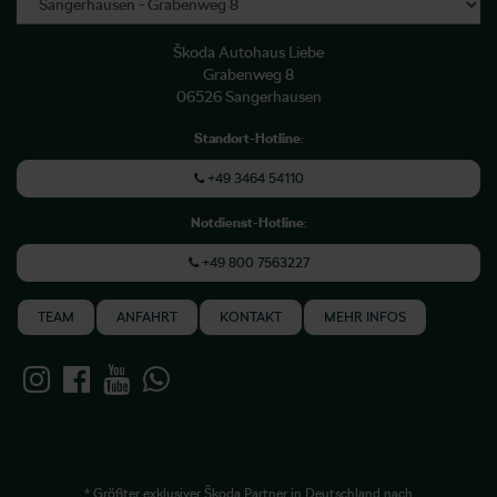
Škoda Autohaus Liebe
Grabenweg 8
06526 Sangerhausen
Standort-Hotline
:
+49 3464 54110
Notdienst-Hotline
:
+49 800 7563227
TEAM
ANFAHRT
KONTAKT
MEHR INFOS
* Größter exklusiver Škoda Partner in Deutschland nach