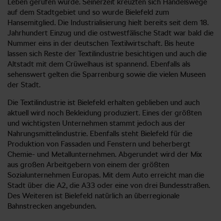
Leben gerufen wurde. Seinerzeit kreuzten sich Handelswege
auf dem Stadtgebiet und so wurde Bielefeld zum
Hansemitglied. Die Industrialisierung hielt bereits seit dem 18.
Jahrhundert Einzug und die ostwestfälische Stadt war bald die
Nummer eins in der deutschen Textilwirtschaft. Bis heute
lassen sich Reste der Textilindustrie besichtigen und auch die
Altstadt mit dem Crüwelhaus ist spannend. Ebenfalls als
sehenswert gelten die Sparrenburg sowie die vielen Museen
der Stadt.
Die Textilindustrie ist Bielefeld erhalten geblieben und auch
aktuell wird noch Bekleidung produziert. Eines der größten
und wichtigsten Unternehmen stammt jedoch aus der
Nahrungsmittelindustrie. Ebenfalls steht Bielefeld für die
Produktion von Fassaden und Fenstern und beherbergt
Chemie- und Metallunternehmen. Abgerundet wird der Mix
aus großen Arbeitgebern von einem der größten
Sozialunternehmen Europas. Mit dem Auto erreicht man die
Stadt über die A2, die A33 oder eine von drei Bundesstraßen.
Des Weiteren ist Bielefeld natürlich an überregionale
Bahnstrecken angebunden.