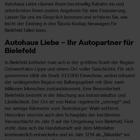
Autohaus Liebe räumen Ihnen bereitwillig Rabatte ein und
unterbreiten Ihnen zudem Angebote für eine Finanzierung.
Lassen Sie uns ins Gespräch kommen und erfahren Sie, wie
leicht der Einstieg in den Škoda Kodiaq Neuwagen für
Bielefeld fallen kann.
Autohaus Liebe – Ihr Autopartner für
Bielefeld
In Bielefeld befindet man sich in der größten Stadt der Region
Ostwestfalen-Lippe und einem Ort voller Geschichte. Für sich
genommen zählt die Stadt 333.000 Einwohner, wobei mitsamt
der umliegenden Region ein Ballungsgebiet mit über zwei
Millionen Menschen zustandekommt. Eine Besonderheit
Bielefelds besteht in der Mischung aus Industriekultur und
Ländlichkeit. Der Ort ist von Natur regelrecht „umringt“ und
nur wenige Kilometer vom Teutoburger Wald entfernt.
Historiker veorten auch den Schauplatz der berühmten
Varusschlacht im Jahr 9 auf die Umgebung von Bielefeld. Fest
steht, dass sich die Handelsstadt seit dem Mittelalter
kontinuierlich entwickelte und im Jahr 1214 als „Biliuelde“ ins