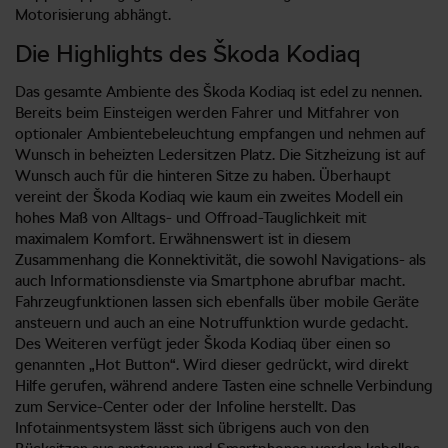
Motorisierung abhängt.
Die Highlights des Škoda Kodiaq
Das gesamte Ambiente des Škoda Kodiaq ist edel zu nennen.
Bereits beim Einsteigen werden Fahrer und Mitfahrer von
optionaler Ambientebeleuchtung empfangen und nehmen auf
Wunsch in beheizten Ledersitzen Platz. Die Sitzheizung ist auf
Wunsch auch für die hinteren Sitze zu haben. Überhaupt
vereint der Škoda Kodiaq wie kaum ein zweites Modell ein
hohes Maß von Alltags- und Offroad-Tauglichkeit mit
maximalem Komfort. Erwähnenswert ist in diesem
Zusammenhang die Konnektivität, die sowohl Navigations- als
auch Informationsdienste via Smartphone abrufbar macht.
Fahrzeugfunktionen lassen sich ebenfalls über mobile Geräte
ansteuern und auch an eine Notruffunktion wurde gedacht.
Des Weiteren verfügt jeder Škoda Kodiaq über einen so
genannten „Hot Button“. Wird dieser gedrückt, wird direkt
Hilfe gerufen, während andere Tasten eine schnelle Verbindung
zum Service-Center oder der Infoline herstellt. Das
Infotainmentsystem lässt sich übrigens auch von den