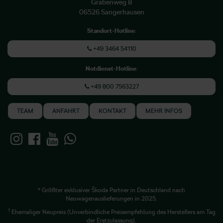
Grabenweg 8
06526 Sangerhausen
Standort-Hotline
:
+49 3464 54110
Notdienst-Hotline
:
+49 800 7563227
TEAM
ANFAHRT
KONTAKT
MEHR INFOS
* Größter exklusiver Škoda Partner in Deutschland nach
Neuwagenauslieferungen in 2025.
1
Ehemaliger Neupreis (Unverbindliche Preisempfehlung des Herstellers am Tag
der Erstzulassung).