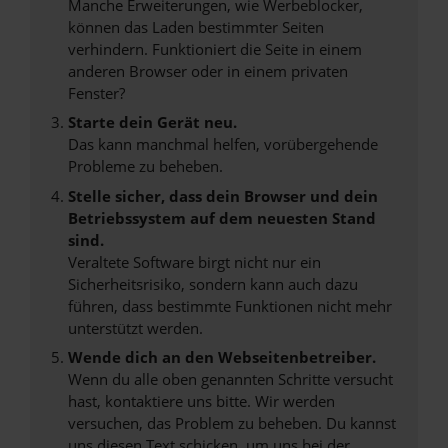
Manche Erweiterungen, wie Werbeblocker,
können das Laden bestimmter Seiten
verhindern. Funktioniert die Seite in einem
anderen Browser oder in einem privaten
Fenster?
Starte dein Gerät neu.
Das kann manchmal helfen, vorübergehende
Probleme zu beheben.
Stelle sicher, dass dein Browser und dein
Betriebssystem auf dem neuesten Stand
sind.
Veraltete Software birgt nicht nur ein
Sicherheitsrisiko, sondern kann auch dazu
führen, dass bestimmte Funktionen nicht mehr
unterstützt werden.
Wende dich an den Webseitenbetreiber.
Wenn du alle oben genannten Schritte versucht
hast, kontaktiere uns bitte. Wir werden
versuchen, das Problem zu beheben. Du kannst
uns diesen Text schicken, um uns bei der