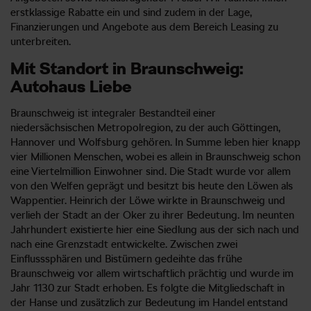
erstklassige Rabatte ein und sind zudem in der Lage,
Finanzierungen und Angebote aus dem Bereich Leasing zu
unterbreiten.
Mit Standort in Braunschweig:
Autohaus Liebe
Braunschweig ist integraler Bestandteil einer
niedersächsischen Metropolregion, zu der auch Göttingen,
Hannover und Wolfsburg gehören. In Summe leben hier knapp
vier Millionen Menschen, wobei es allein in Braunschweig schon
eine Viertelmillion Einwohner sind. Die Stadt wurde vor allem
von den Welfen geprägt und besitzt bis heute den Löwen als
Wappentier. Heinrich der Löwe wirkte in Braunschweig und
verlieh der Stadt an der Oker zu ihrer Bedeutung. Im neunten
Jahrhundert existierte hier eine Siedlung aus der sich nach und
nach eine Grenzstadt entwickelte. Zwischen zwei
Einflusssphären und Bistümern gedeihte das frühe
Braunschweig vor allem wirtschaftlich prächtig und wurde im
Jahr 1130 zur Stadt erhoben. Es folgte die Mitgliedschaft in
der Hanse und zusätzlich zur Bedeutung im Handel entstand