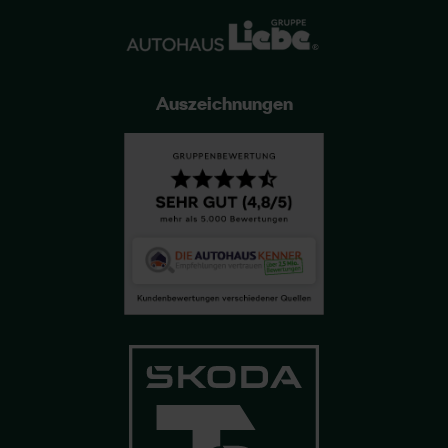
Auszeichnungen