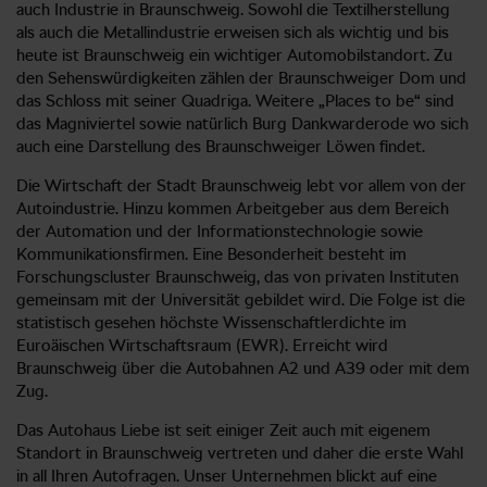
auch Industrie in Braunschweig. Sowohl die Textilherstellung
als auch die Metallindustrie erweisen sich als wichtig und bis
heute ist Braunschweig ein wichtiger Automobilstandort. Zu
den Sehenswürdigkeiten zählen der Braunschweiger Dom und
das Schloss mit seiner Quadriga. Weitere „Places to be“ sind
das Magniviertel sowie natürlich Burg Dankwarderode wo sich
auch eine Darstellung des Braunschweiger Löwen findet.
Die Wirtschaft der Stadt Braunschweig lebt vor allem von der
Autoindustrie. Hinzu kommen Arbeitgeber aus dem Bereich
der Automation und der Informationstechnologie sowie
Kommunikationsfirmen. Eine Besonderheit besteht im
Forschungscluster Braunschweig, das von privaten Instituten
gemeinsam mit der Universität gebildet wird. Die Folge ist die
statistisch gesehen höchste Wissenschaftlerdichte im
Euroäischen Wirtschaftsraum (EWR). Erreicht wird
Braunschweig über die Autobahnen A2 und A39 oder mit dem
Zug.
Das Autohaus Liebe ist seit einiger Zeit auch mit eigenem
Standort in Braunschweig vertreten und daher die erste Wahl
in all Ihren Autofragen. Unser Unternehmen blickt auf eine