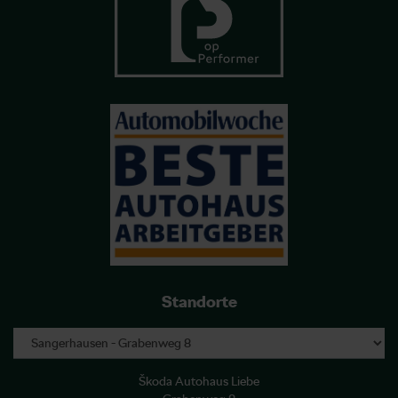
Standorte
Škoda Autohaus Liebe