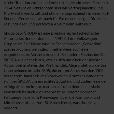
reiche Tradition zurück und existiert in der aktuellen Form seit
1954. Seit vielen Jahrzehnten sind wir Vertragshändler und
Kfz-Meisterwerkstatt und stehen entsprechend für einen Full-
Service. Gerne sind wir auch für Sie da und sorgen für einen
reibungslosen und perfekten Ablauf beim Autokauf.
Škoda bzw. ŠKODA ist eine prestigereiche tschechische
Automarke, die seit dem Jahr 1991 Teil der Volkswagen
Gruppe ist. Der Name wird im Tschechischen „Schkodda“
ausgesprochen, wenngleich mittlerweile auch eine
eingedeutschte Variante existiert. Besondere Faszination übt
ŠKODA aus deshalb aus, weil es sich um einen der ältesten
Automobilhersteller der Welt handelt. Gegründet wurde das
Unternehmen im Jahr 1895, die ersten Autos wurden 1905
hergestellt. Innerhalb des Volkswagen-Konzerns handelt es
sich bei ŠKODA um ein echtes Zugpferd und zudem eine der
erfolgreichsten Importmarken auf dem deutschen Markt.
Beachtlich ist auch die Bandbreite an unterschiedlichen
Fahrzeugen, die vom Kleinwagen über die Kompakt- und
Mittelklasse bis hin zum SUV alles bietet, was das Herz
begehrt.