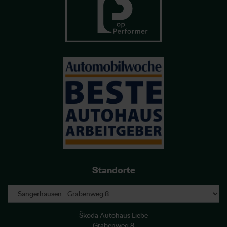
Standorte
Škoda Autohaus Liebe
Grabenweg 8