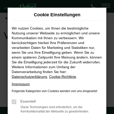
Zum
Hauptinhalt
Cookie Einstellungen
springen
Startseite
Bremen
Wir nutzen Cookies, um Ihnen die bestmögliche
Verfügbare Marken
Nutzung unserer Webseite zu ermöglichen und unsere
Kommunikation mit Ihnen zu verbessern. Wir
berücksichtigen hierbei Ihre Präferenzen und
verarbeiten Daten für Marketing und Statistiken nur,
wenn Sie uns Ihre Einwilligung geben. Wenn Sie zu
einem späteren Zeitpunkt Ihre Meinung ändern, können
Sie die Einwilligung jederzeit für die Zukunft widerrufen.
Weitere Informationen zum Umfang der
Datenverarbeitung finden Sie hier:
Datenschutzerklärung
,
Cookie-Richtlinie
.
Impressum
Folgende Kategorien von Cookies werden von uns eingesetzt:
Škoda
Essentiell
Diese Technologien sind erforderlich, um die
Kernfunktionalität der Webseite zu gewährleisten.