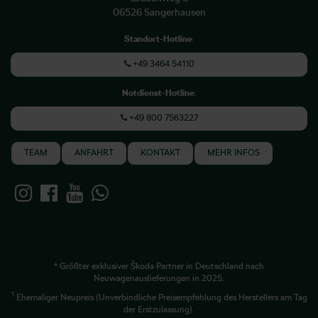
06526 Sangerhausen
Standort-Hotline
:
+49 3464 54110
Notdienst-Hotline
:
+49 800 7563227
TEAM
ANFAHRT
KONTAKT
MEHR INFOS
* Größter exklusiver Škoda Partner in Deutschland nach
Neuwagenauslieferungen in 2025.
1
Ehemaliger Neupreis (Unverbindliche Preisempfehlung des Herstellers am Tag
der Erstzulassung).