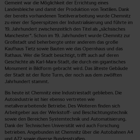
Gemeint war die Möglichkeit der Errichtung eines
Landesbleiche und damit der Produktion von Textilien. Dank
der bereits vorhandenen Textilverarbeitung wurde Chemnitz
zu einer der Speerspitzen der Industrialisierung und führte im
19. Jahrhundert zwischenzeitlich den Titel als „sächsisches
Manchester“. Schon im 19. Jahrhundert wurde Chemnitz zur
Großstadt und beherbergte unter anderem das große
Kaufhaus Tietz sowie Bauten wie das Opernhaus und das
Rathaus. Wer die Stadt besichtigt, trifft auch auf deren
Geschichte als Karl-Marx-Stadt, die durch ein gigantisches
Monument in Bildform gebracht wird. Das älteste Gebäude
der Stadt ist der Rote Turm, der noch aus dem zwölften
Jahrhundert stammt.
Bis heute ist Chemnitz eine Industriestadt geblieben. Die
Autoindustrie ist hier ebenso vertreten wie
metallverarbeitende Betriebe. Des Weiteren finden sich
Arbeitgeber aus der Werkstoff- und Beschichtungstechnik
sowie den Bereichen Systemtechnik und Automatisierung.
Dank der Technischen Universität wird auch Forschung
betrieben. Angebunden ist Chemnitz über die Autobahnen A4
und A72 sowie diverse Bundesstraßen.