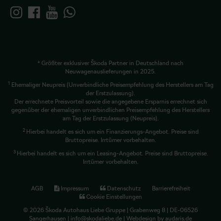
* Größter exklusiver Škoda Partner in Deutschland nach
Neuwagenauslieferungen in 2025.
1
Ehemaliger Neupreis (Unverbindliche Preisempfehlung des Herstellers am Tag
der Erstzulassung).
Der errechnete Preisvorteil sowie die angegebene Ersparnis errechnet sich
gegenüber der ehemaligen unverbindlichen Preisempfehlung des Herstellers
am Tag der Erstzulassung (Neupreis).
2
Hierbei handelt es sich um ein Finanzierungs-Angebot. Preise sind
Bruttopreise. Irrtümer vorbehalten.
3
Hierbei handelt es sich um ein Leasing-Angebot. Preise sind Bruttopreise.
Irrtümer vorbehalten.
AGB
Impressum
Datenschutz
Barrierefreiheit
Cookie Einstellungen
© 2026 Škoda Autohaus Liebe Gruppe | Grabenweg 8 | DE-06526
Sangerhausen | info@skodaliebe.de |
Webdesign by audaris.de