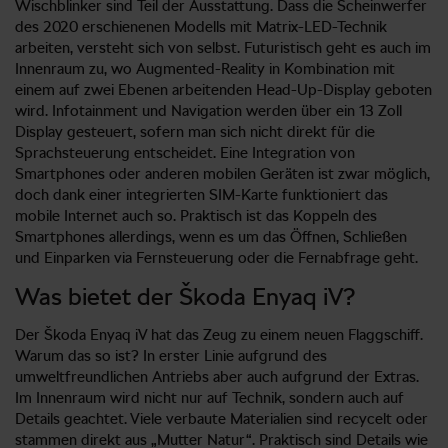
Wischblinker sind Teil der Ausstattung. Dass die Scheinwerfer
des 2020 erschienenen Modells mit Matrix-LED-Technik
arbeiten, versteht sich von selbst. Futuristisch geht es auch im
Innenraum zu, wo Augmented-Reality in Kombination mit
einem auf zwei Ebenen arbeitenden Head-Up-Display geboten
wird. Infotainment und Navigation werden über ein 13 Zoll
Display gesteuert, sofern man sich nicht direkt für die
Sprachsteuerung entscheidet. Eine Integration von
Smartphones oder anderen mobilen Geräten ist zwar möglich,
doch dank einer integrierten SIM-Karte funktioniert das
mobile Internet auch so. Praktisch ist das Koppeln des
Smartphones allerdings, wenn es um das Öffnen, Schließen
und Einparken via Fernsteuerung oder die Fernabfrage geht.
Was bietet der Škoda Enyaq iV?
Der Škoda Enyaq iV hat das Zeug zu einem neuen Flaggschiff.
Warum das so ist? In erster Linie aufgrund des
umweltfreundlichen Antriebs aber auch aufgrund der Extras.
Im Innenraum wird nicht nur auf Technik, sondern auch auf
Details geachtet. Viele verbaute Materialien sind recycelt oder
stammen direkt aus „Mutter Natur“. Praktisch sind Details wie