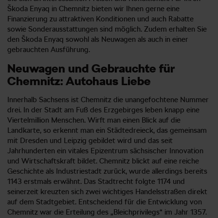
Škoda Enyaq in Chemnitz bieten wir Ihnen gerne eine
Finanzierung zu attraktiven Konditionen und auch Rabatte
sowie Sonderausstattungen sind möglich. Zudem erhalten Sie
den Škoda Enyaq sowohl als Neuwagen als auch in einer
gebrauchten Ausführung.
Neuwagen und Gebrauchte für
Chemnitz: Autohaus Liebe
Innerhalb Sachsens ist Chemnitz die unangefochtene Nummer
drei. In der Stadt am Fuß des Erzgebirges leben knapp eine
Viertelmillion Menschen. Wirft man einen Blick auf die
Landkarte, so erkennt man ein Städtedreieck, das gemeinsam
mit Dresden und Leipzig gebildet wird und das seit
Jahrhunderten ein vitales Epizentrum sächsischer Innovation
und Wirtschaftskraft bildet. Chemnitz blickt auf eine reiche
Geschichte als Industriestadt zurück, wurde allerdings bereits
1143 erstmals erwähnt. Das Stadtrecht folgte 1174 und
seinerzeit kreuzten sich zwei wichtiges Handelsstraßen direkt
auf dem Stadtgebiet. Entscheidend für die Entwicklung von
Chemnitz war die Erteilung des „Bleichprivilegs“ im Jahr 1357.