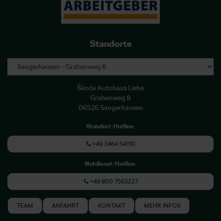
Standorte
Škoda Autohaus Liebe
Grabenweg 8
06526 Sangerhausen
Standort-Hotline
:
+49 3464 54110
Notdienst-Hotline
:
+49 800 7563227
TEAM
ANFAHRT
KONTAKT
MEHR INFOS