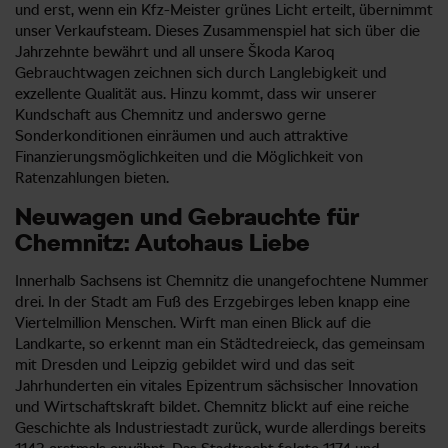
und erst, wenn ein Kfz-Meister grünes Licht erteilt, übernimmt
unser Verkaufsteam. Dieses Zusammenspiel hat sich über die
Jahrzehnte bewährt und all unsere Škoda Karoq
Gebrauchtwagen zeichnen sich durch Langlebigkeit und
exzellente Qualität aus. Hinzu kommt, dass wir unserer
Kundschaft aus Chemnitz und anderswo gerne
Sonderkonditionen einräumen und auch attraktive
Finanzierungsmöglichkeiten und die Möglichkeit von
Ratenzahlungen bieten.
Neuwagen und Gebrauchte für
Chemnitz: Autohaus Liebe
Innerhalb Sachsens ist Chemnitz die unangefochtene Nummer
drei. In der Stadt am Fuß des Erzgebirges leben knapp eine
Viertelmillion Menschen. Wirft man einen Blick auf die
Landkarte, so erkennt man ein Städtedreieck, das gemeinsam
mit Dresden und Leipzig gebildet wird und das seit
Jahrhunderten ein vitales Epizentrum sächsischer Innovation
und Wirtschaftskraft bildet. Chemnitz blickt auf eine reiche
Geschichte als Industriestadt zurück, wurde allerdings bereits