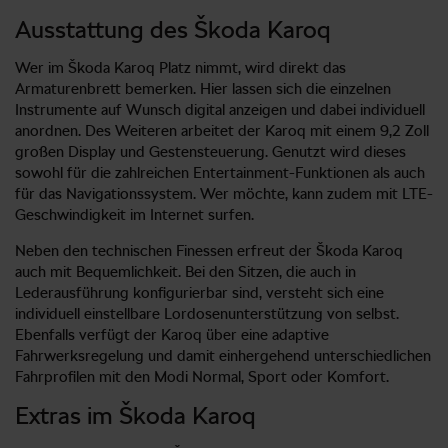
Ausstattung des Škoda Karoq
Wer im Škoda Karoq Platz nimmt, wird direkt das
Armaturenbrett bemerken. Hier lassen sich die einzelnen
Instrumente auf Wunsch digital anzeigen und dabei individuell
anordnen. Des Weiteren arbeitet der Karoq mit einem 9,2 Zoll
großen Display und Gestensteuerung. Genutzt wird dieses
sowohl für die zahlreichen Entertainment-Funktionen als auch
für das Navigationssystem. Wer möchte, kann zudem mit LTE-
Geschwindigkeit im Internet surfen.
Neben den technischen Finessen erfreut der Škoda Karoq
auch mit Bequemlichkeit. Bei den Sitzen, die auch in
Lederausführung konfigurierbar sind, versteht sich eine
individuell einstellbare Lordosenunterstützung von selbst.
Ebenfalls verfügt der Karoq über eine adaptive
Fahrwerksregelung und damit einhergehend unterschiedlichen
Fahrprofilen mit den Modi Normal, Sport oder Komfort.
Extras im Škoda Karoq