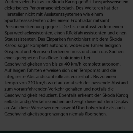
Zu den vielen Extras im Škoda Karoq gehört beispielsweise ein
elektrisches Panoramaschiebedach. Des Weiteren hat der
Hersteller nicht mit Assistenzsystemen wie einem
Spurhalteassistenten oder einem Frontradar mitsamt
Personenerkennung gegeizt. Die Liste umfasst zudem einen
Spurwechselassistenten, einen Rückfahrassistenten und einen
Stauassistenten. Das Einparken funktioniert mit dem Škoda
Karoq sogar komplett autonom, wobei der Fahrer lediglich
Gaspedal und Bremsen bedienen muss und auch das Suchen
einer geeigneten Parklücke funktioniert bei
Geschwindigkeiten von bis zu 40 km/h komplett autonom.
Auf langen Fahrten erweisen sich der Tempomat und die
integrierte Abstandskontrolle als vorteilhaft. Bis zu einem
Tempo von 210 km/h wird automatisch der passende Abstand
zum vorausfahrenden Verkehr gehalten und notfalls die
Geschwindigkeit reduziert. Ebenfalls erkennt der Škoda Karoq
selbstständig Verkehrszeichen und zeigt diese auf dem Display
an. Auf diese Weise werden sowohl Überholverbote als auch
Geschwindigkeitsbegrenzungen niemals übersehen.