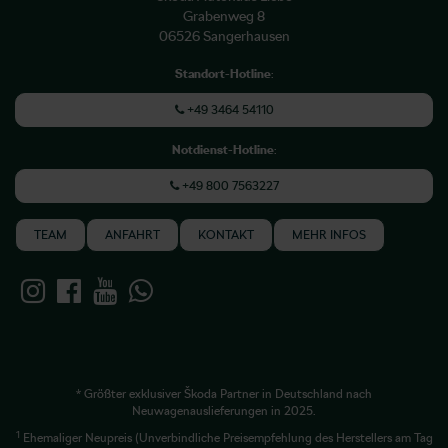
Grabenweg 8
06526 Sangerhausen
Standort-Hotline
:
+49 3464 54110
Notdienst-Hotline
:
+49 800 7563227
TEAM
ANFAHRT
KONTAKT
MEHR INFOS
* Größter exklusiver Škoda Partner in Deutschland nach
Neuwagenauslieferungen in 2025.
1
Ehemaliger Neupreis (Unverbindliche Preisempfehlung des Herstellers am Tag