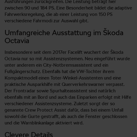
Ausführungen zurückgreifen. Die Leistung beträgt hier
zwischen 90 und 184 PS. Eine Besonderheit bildet die adaptive
Fahrwerksregelung, die ab einer Leistung von 150 PS
verschiedene Fahrmodi zur Auswahl gibt.
Umfangreiche Ausstattung im Škoda
Octavia
Insbesondere seit dem 2017er Facelift wuchert der Škoda
Octavia nur so mit Assistenzsystemen. Neu eingeführt wurde
unter anderem ein City-Notbremsassistent und ein
Fußgängerschutz. Ebenfalls hat die VW-Tochter ihrem
Kompaktmodell einen Toter-Winkel-Assistenten und eine
praktische Ausparkhilfe mit Querverkehrswarner verpasst.
Der Frontradar sowie Spurhalteassistent sind natürlich
ebenfalls mit an Bord und auch das Einparken erfolgt mit Hilfe
verschiedener Assistenzsysteme. Zuletzt sorgt der so
genannte Crew Protect Assist dafür, dass bei einem Unfall
sowohl die Gurte gestrafft, als auch die Fenster geschlossen
und die Warnblinkanlage aktiviert wird.
Clevere Details