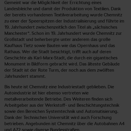
Gemeint war die Möglichkeit der Errichtung eines
Landesbleiche und damit der Produktion von Textilien. Dank
der bereits vorhandenen Textilverarbeitung wurde Chemnitz
zu einer der Speerspitzen der Industrialisierung und führte im
19. Jahrhundert zwischenzeitlich den Titel als „sächsisches
Manchester“. Schon im 19. Jahrhundert wurde Chemnitz zur
Großstadt und beherbergte unter anderem das große
Kaufhaus Tietz sowie Bauten wie das Opernhaus und das
Rathaus. Wer die Stadt besichtigt, trifft auch auf deren
Geschichte als Karl-Marx-Stadt, die durch ein gigantisches
Monument in Bildform gebracht wird. Das älteste Gebäude
der Stadt ist der Rote Turm, der noch aus dem zwölften
Jahrhundert stammt.
Bis heute ist Chemnitz eine Industriestadt geblieben. Die
Autoindustrie ist hier ebenso vertreten wie
metallverarbeitende Betriebe. Des Weiteren finden sich
Arbeitgeber aus der Werkstoff- und Beschichtungstechnik
sowie den Bereichen Systemtechnik und Automatisierung.
Dank der Technischen Universität wird auch Forschung
betrieben. Angebunden ist Chemnitz über die Autobahnen A4
und A72 sowie diverse Bundesstraßen.