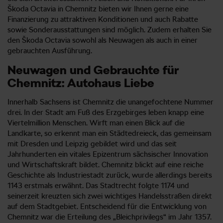
Škoda Octavia in Chemnitz bieten wir Ihnen gerne eine
Finanzierung zu attraktiven Konditionen und auch Rabatte
sowie Sonderausstattungen sind möglich. Zudem erhalten Sie
den Škoda Octavia sowohl als Neuwagen als auch in einer
gebrauchten Ausführung.
Neuwagen und Gebrauchte für
Chemnitz: Autohaus Liebe
Innerhalb Sachsens ist Chemnitz die unangefochtene Nummer
drei. In der Stadt am Fuß des Erzgebirges leben knapp eine
Viertelmillion Menschen. Wirft man einen Blick auf die
Landkarte, so erkennt man ein Städtedreieck, das gemeinsam
mit Dresden und Leipzig gebildet wird und das seit
Jahrhunderten ein vitales Epizentrum sächsischer Innovation
und Wirtschaftskraft bildet. Chemnitz blickt auf eine reiche
Geschichte als Industriestadt zurück, wurde allerdings bereits
1143 erstmals erwähnt. Das Stadtrecht folgte 1174 und
seinerzeit kreuzten sich zwei wichtiges Handelsstraßen direkt
auf dem Stadtgebiet. Entscheidend für die Entwicklung von
Chemnitz war die Erteilung des „Bleichprivilegs“ im Jahr 1357.