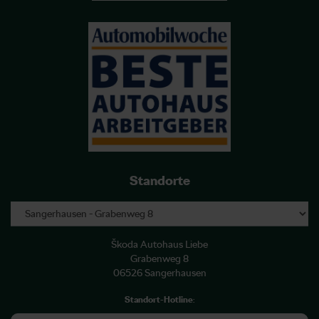
Standorte
Škoda Autohaus Liebe
Grabenweg 8
06526 Sangerhausen
Standort-Hotline
: