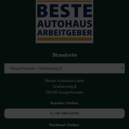
Standorte
Škoda Autohaus Liebe
Grabenweg 8
06526 Sangerhausen
Standort-Hotline
:
+49 3464 54110
Notdienst-Hotline
: