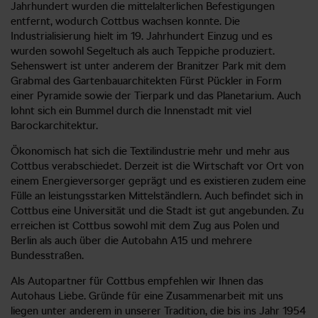
Jahrhundert wurden die mittelalterlichen Befestigungen
entfernt, wodurch Cottbus wachsen konnte. Die
Industrialisierung hielt im 19. Jahrhundert Einzug und es
wurden sowohl Segeltuch als auch Teppiche produziert.
Sehenswert ist unter anderem der Branitzer Park mit dem
Grabmal des Gartenbauarchitekten Fürst Pückler in Form
einer Pyramide sowie der Tierpark und das Planetarium. Auch
lohnt sich ein Bummel durch die Innenstadt mit viel
Barockarchitektur.
Ökonomisch hat sich die Textilindustrie mehr und mehr aus
Cottbus verabschiedet. Derzeit ist die Wirtschaft vor Ort von
einem Energieversorger geprägt und es existieren zudem eine
Fülle an leistungsstarken Mittelständlern. Auch befindet sich in
Cottbus eine Universität und die Stadt ist gut angebunden. Zu
erreichen ist Cottbus sowohl mit dem Zug aus Polen und
Berlin als auch über die Autobahn A15 und mehrere
Bundesstraßen.
Als Autopartner für Cottbus empfehlen wir Ihnen das
Autohaus Liebe. Gründe für eine Zusammenarbeit mit uns
liegen unter anderem in unserer Tradition, die bis ins Jahr 1954