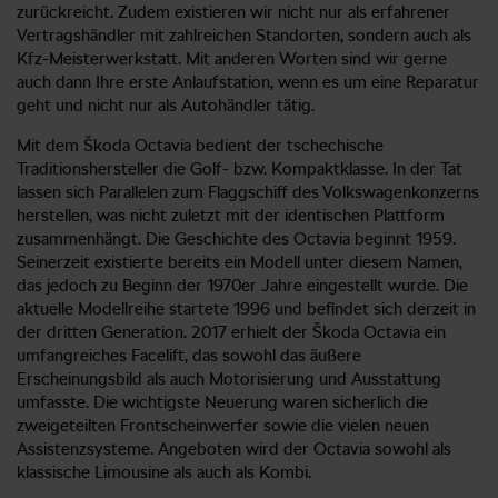
zurückreicht. Zudem existieren wir nicht nur als erfahrener
Vertragshändler mit zahlreichen Standorten, sondern auch als
Kfz-Meisterwerkstatt. Mit anderen Worten sind wir gerne
auch dann Ihre erste Anlaufstation, wenn es um eine Reparatur
geht und nicht nur als Autohändler tätig.
Mit dem Škoda Octavia bedient der tschechische
Traditionshersteller die Golf- bzw. Kompaktklasse. In der Tat
lassen sich Parallelen zum Flaggschiff des Volkswagenkonzerns
herstellen, was nicht zuletzt mit der identischen Plattform
zusammenhängt. Die Geschichte des Octavia beginnt 1959.
Seinerzeit existierte bereits ein Modell unter diesem Namen,
das jedoch zu Beginn der 1970er Jahre eingestellt wurde. Die
aktuelle Modellreihe startete 1996 und befindet sich derzeit in
der dritten Generation. 2017 erhielt der Škoda Octavia ein
umfangreiches Facelift, das sowohl das äußere
Erscheinungsbild als auch Motorisierung und Ausstattung
umfasste. Die wichtigste Neuerung waren sicherlich die
zweigeteilten Frontscheinwerfer sowie die vielen neuen
Assistenzsysteme. Angeboten wird der Octavia sowohl als
klassische Limousine als auch als Kombi.