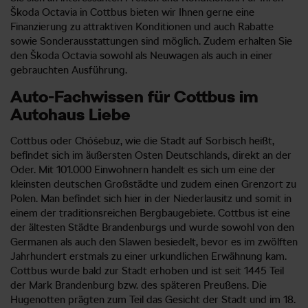
Škoda Octavia in Cottbus bieten wir Ihnen gerne eine
Finanzierung zu attraktiven Konditionen und auch Rabatte
sowie Sonderausstattungen sind möglich. Zudem erhalten Sie
den Škoda Octavia sowohl als Neuwagen als auch in einer
gebrauchten Ausführung.
Auto-Fachwissen für Cottbus im
Autohaus Liebe
Cottbus oder Chóśebuz, wie die Stadt auf Sorbisch heißt,
befindet sich im äußersten Osten Deutschlands, direkt an der
Oder. Mit 101.000 Einwohnern handelt es sich um eine der
kleinsten deutschen Großstädte und zudem einen Grenzort zu
Polen. Man befindet sich hier in der Niederlausitz und somit in
einem der traditionsreichen Bergbaugebiete. Cottbus ist eine
der ältesten Städte Brandenburgs und wurde sowohl von den
Germanen als auch den Slawen besiedelt, bevor es im zwölften
Jahrhundert erstmals zu einer urkundlichen Erwähnung kam.
Cottbus wurde bald zur Stadt erhoben und ist seit 1445 Teil
der Mark Brandenburg bzw. des späteren Preußens. Die
Hugenotten prägten zum Teil das Gesicht der Stadt und im 18.