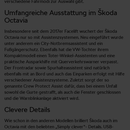
verschiedene Fahrmodi zur Auswahl gibt.
Umfangreiche Ausstattung im Škoda
Octavia
Insbesondere seit dem 2017er Facelift wuchert der Škoda
Octavia nur so mit Assistenzsystemen. Neu eingeführt wurde
unter anderem ein City-Notbremsassistent und ein
Fußgängerschutz. Ebenfalls hat die VW-Tochter ihrem
Kompaktmodell einen Toter-Winkel-Assistenten und eine
praktische Ausparkhilfe mit Querverkehrswarner verpasst.
Der Frontradar sowie Spurhalteassistent sind natürlich
ebenfalls mit an Bord und auch das Einparken erfolgt mit Hilfe
verschiedener Assistenzsysteme. Zuletzt sorgt der so
genannte Crew Protect Assist dafür, dass bei einem Unfall
sowohl die Gurte gestrafft, als auch die Fenster geschlossen
und die Warnblinkanlage aktiviert wird.
Clevere Details
Wie schon in den anderen Modellen brilliert Škoda auch im
Octavia mit den beliebten „Simply clever“- Details. USB-