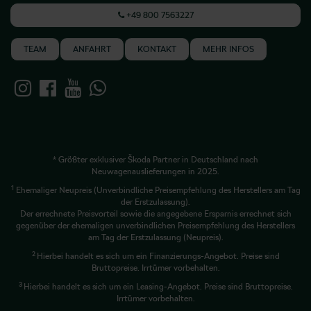
+49 800 7563227
TEAM
ANFAHRT
KONTAKT
MEHR INFOS
* Größter exklusiver Škoda Partner in Deutschland nach
Neuwagenauslieferungen in 2025.
1
Ehemaliger Neupreis (Unverbindliche Preisempfehlung des Herstellers am Tag
der Erstzulassung).
Der errechnete Preisvorteil sowie die angegebene Ersparnis errechnet sich
gegenüber der ehemaligen unverbindlichen Preisempfehlung des Herstellers
am Tag der Erstzulassung (Neupreis).
2
Hierbei handelt es sich um ein Finanzierungs-Angebot. Preise sind
Bruttopreise. Irrtümer vorbehalten.
3
Hierbei handelt es sich um ein Leasing-Angebot. Preise sind Bruttopreise.
Irrtümer vorbehalten.