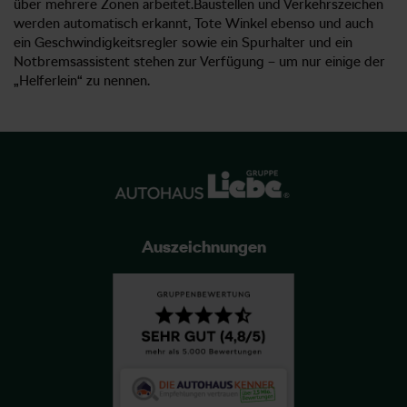
über mehrere Zonen arbeitet.Baustellen und Verkehrszeichen
werden automatisch erkannt, Tote Winkel ebenso und auch
ein Geschwindigkeitsregler sowie ein Spurhalter und ein
Notbremsassistent stehen zur Verfügung – um nur einige der
„Helferlein“ zu nennen.
Auszeichnungen