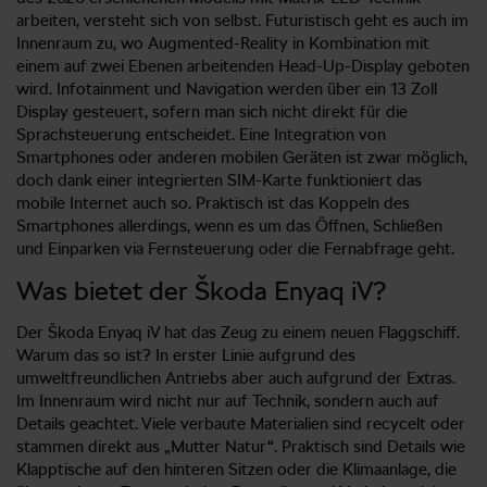
arbeiten, versteht sich von selbst. Futuristisch geht es auch im
Innenraum zu, wo Augmented-Reality in Kombination mit
einem auf zwei Ebenen arbeitenden Head-Up-Display geboten
wird. Infotainment und Navigation werden über ein 13 Zoll
Display gesteuert, sofern man sich nicht direkt für die
Sprachsteuerung entscheidet. Eine Integration von
Smartphones oder anderen mobilen Geräten ist zwar möglich,
doch dank einer integrierten SIM-Karte funktioniert das
mobile Internet auch so. Praktisch ist das Koppeln des
Smartphones allerdings, wenn es um das Öffnen, Schließen
und Einparken via Fernsteuerung oder die Fernabfrage geht.
Was bietet der Škoda Enyaq iV?
Der Škoda Enyaq iV hat das Zeug zu einem neuen Flaggschiff.
Warum das so ist? In erster Linie aufgrund des
umweltfreundlichen Antriebs aber auch aufgrund der Extras.
Im Innenraum wird nicht nur auf Technik, sondern auch auf
Details geachtet. Viele verbaute Materialien sind recycelt oder
stammen direkt aus „Mutter Natur“. Praktisch sind Details wie
Klapptische auf den hinteren Sitzen oder die Klimaanlage, die