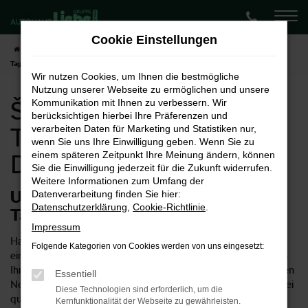
Zum
Hauptinhalt
Cookie Einstellungen
springen
Startseite
Dortmund
Škoda
Škoda Enyaq
Škoda Enyaq
Tageszulassung für Dortmund
Wir nutzen Cookies, um Ihnen die bestmögliche
Nutzung unserer Webseite zu ermöglichen und unsere
Škoda Enyaq
Kommunikation mit Ihnen zu verbessern. Wir
berücksichtigen hierbei Ihre Präferenzen und
Tageszulassung für
verarbeiten Daten für Marketing und Statistiken nur,
wenn Sie uns Ihre Einwilligung geben. Wenn Sie zu
einem späteren Zeitpunkt Ihre Meinung ändern, können
Dortmund
Sie die Einwilligung jederzeit für die Zukunft widerrufen.
Weitere Informationen zum Umfang der
Unsere Tipps für eine Škoda Enyaq
Datenverarbeitung finden Sie hier:
Datenschutzerklärung
,
Cookie-Richtlinie
.
Tageszulassung in Dortmund
Impressum
Haben Sie für Ihre Mobilität in Dortmund schon einmal über
Folgende Kategorien von Cookies werden von uns eingesetzt:
eine Škoda Enyaq Tageszulassung nachgedacht? Wir können
Ihnen diese Möglichkeit empfehlen, denn so erhalten Sie einen
Essentiell
Neuwagen zum Preis eines Gebrauchten und müssen keinerlei
Diese Technologien sind erforderlich, um die
qualitative Abstriche hinnehmen. Ob eine Škoda Enyaq
Kernfunktionalität der Webseite zu gewährleisten.