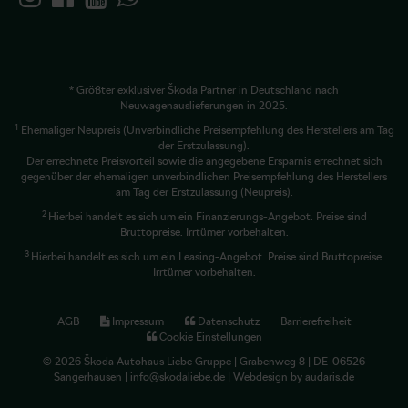
* Größter exklusiver Škoda Partner in Deutschland nach
Neuwagenauslieferungen in 2025.
1
Ehemaliger Neupreis (Unverbindliche Preisempfehlung des Herstellers am Tag
der Erstzulassung).
Der errechnete Preisvorteil sowie die angegebene Ersparnis errechnet sich
gegenüber der ehemaligen unverbindlichen Preisempfehlung des Herstellers
am Tag der Erstzulassung (Neupreis).
2
Hierbei handelt es sich um ein Finanzierungs-Angebot. Preise sind
Bruttopreise. Irrtümer vorbehalten.
3
Hierbei handelt es sich um ein Leasing-Angebot. Preise sind Bruttopreise.
Irrtümer vorbehalten.
AGB
Impressum
Datenschutz
Barrierefreiheit
Cookie Einstellungen
© 2026 Škoda Autohaus Liebe Gruppe | Grabenweg 8 | DE-06526
Sangerhausen | info@skodaliebe.de |
Webdesign by audaris.de