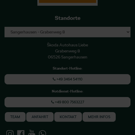
Standorte
Škoda Autohaus Liebe
Grabenweg 8
06526 Sangerhausen
Standort-Hotline
:
+49 3464 54110
Notdienst-Hotline
:
+49 800 7563227
TEAM
ANFAHRT
KONTAKT
MEHR INFOS