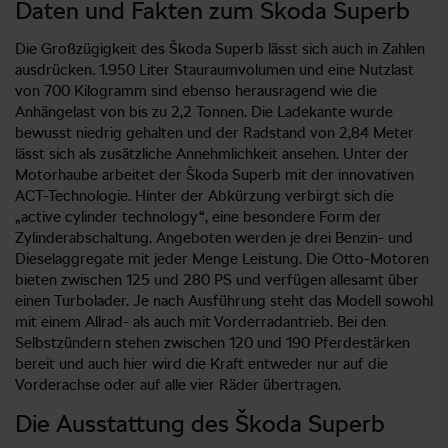
Daten und Fakten zum Škoda Superb
Die Großzügigkeit des Škoda Superb lässt sich auch in Zahlen
ausdrücken. 1.950 Liter Stauraumvolumen und eine Nutzlast
von 700 Kilogramm sind ebenso herausragend wie die
Anhängelast von bis zu 2,2 Tonnen. Die Ladekante wurde
bewusst niedrig gehalten und der Radstand von 2,84 Meter
lässt sich als zusätzliche Annehmlichkeit ansehen. Unter der
Motorhaube arbeitet der Škoda Superb mit der innovativen
ACT-Technologie. Hinter der Abkürzung verbirgt sich die
„active cylinder technology“, eine besondere Form der
Zylinderabschaltung. Angeboten werden je drei Benzin- und
Dieselaggregate mit jeder Menge Leistung. Die Otto-Motoren
bieten zwischen 125 und 280 PS und verfügen allesamt über
einen Turbolader. Je nach Ausführung steht das Modell sowohl
mit einem Allrad- als auch mit Vorderradantrieb. Bei den
Selbstzündern stehen zwischen 120 und 190 Pferdestärken
bereit und auch hier wird die Kraft entweder nur auf die
Vorderachse oder auf alle vier Räder übertragen.
Die Ausstattung des Škoda Superb