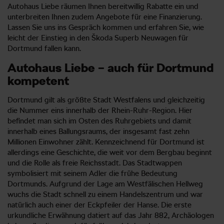
Autohaus Liebe räumen Ihnen bereitwillig Rabatte ein und
unterbreiten Ihnen zudem Angebote für eine Finanzierung.
Lassen Sie uns ins Gespräch kommen und erfahren Sie, wie
leicht der Einstieg in den Škoda Superb Neuwagen für
Dortmund fallen kann.
Autohaus Liebe – auch für Dortmund
kompetent
Dortmund gilt als größte Stadt Westfalens und gleichzeitig
die Nummer eins innerhalb der Rhein-Ruhr-Region. Hier
befindet man sich im Osten des Ruhrgebiets und damit
innerhalb eines Ballungsraums, der insgesamt fast zehn
Millionen Einwohner zählt. Kennzeichnend für Dortmund ist
allerdings eine Geschichte, die weit vor dem Bergbau beginnt
und die Rolle als freie Reichsstadt. Das Stadtwappen
symbolisiert mit seinem Adler die frühe Bedeutung
Dortmunds. Aufgrund der Lage am Westfälischen Hellweg
wuchs die Stadt schnell zu einem Handelszentrum und war
natürlich auch einer der Eckpfeiler der Hanse. Die erste
urkundliche Erwähnung datiert auf das Jahr 882, Archäologen