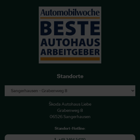
Standorte
Škoda Autohaus Liebe
Grabenweg 8
06526 Sangerhausen
Standort-Hotline
:
+49 3464 54110