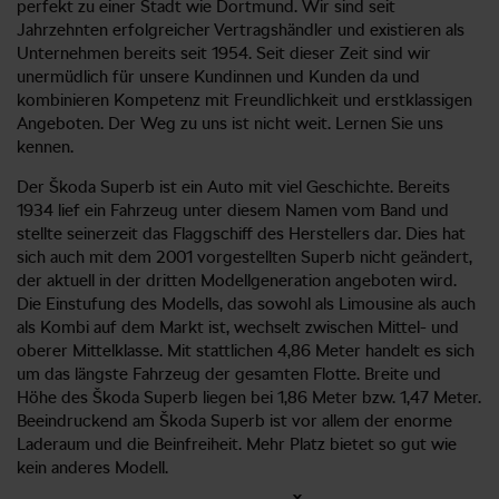
perfekt zu einer Stadt wie Dortmund. Wir sind seit
Jahrzehnten erfolgreicher Vertragshändler und existieren als
Unternehmen bereits seit 1954. Seit dieser Zeit sind wir
unermüdlich für unsere Kundinnen und Kunden da und
kombinieren Kompetenz mit Freundlichkeit und erstklassigen
Angeboten. Der Weg zu uns ist nicht weit. Lernen Sie uns
kennen.
Der Škoda Superb ist ein Auto mit viel Geschichte. Bereits
1934 lief ein Fahrzeug unter diesem Namen vom Band und
stellte seinerzeit das Flaggschiff des Herstellers dar. Dies hat
sich auch mit dem 2001 vorgestellten Superb nicht geändert,
der aktuell in der dritten Modellgeneration angeboten wird.
Die Einstufung des Modells, das sowohl als Limousine als auch
als Kombi auf dem Markt ist, wechselt zwischen Mittel- und
oberer Mittelklasse. Mit stattlichen 4,86 Meter handelt es sich
um das längste Fahrzeug der gesamten Flotte. Breite und
Höhe des Škoda Superb liegen bei 1,86 Meter bzw. 1,47 Meter.
Beeindruckend am Škoda Superb ist vor allem der enorme
Laderaum und die Beinfreiheit. Mehr Platz bietet so gut wie
kein anderes Modell.