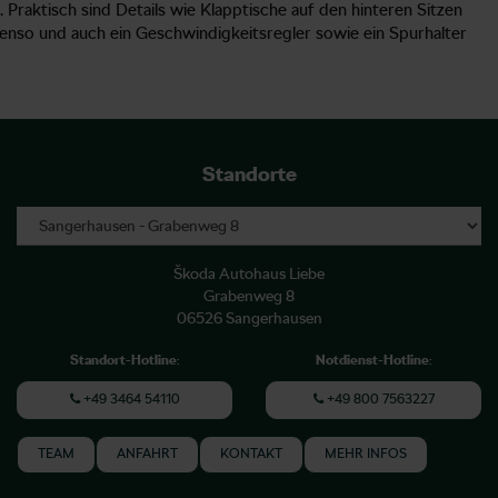
 Praktisch sind Details wie Klapptische auf den hinteren Sitzen
enso und auch ein Geschwindigkeitsregler sowie ein Spurhalter
Standorte
Škoda Autohaus Liebe
Grabenweg 8
06526 Sangerhausen
Standort-Hotline
:
Notdienst-Hotline
:
+49 3464 54110
+49 800 7563227
TEAM
ANFAHRT
KONTAKT
MEHR INFOS