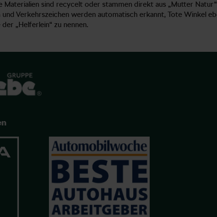
e Materialien sind recycelt oder stammen direkt aus „Mutter Natur“.
en und Verkehrszeichen werden automatisch erkannt, Tote Winkel eb
der „Helferlein“ zu nennen.
en