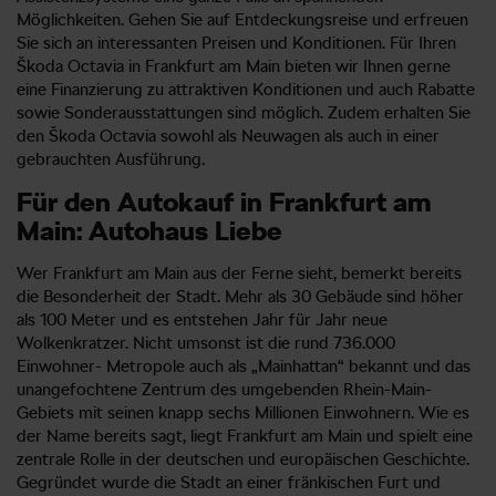
Möglichkeiten. Gehen Sie auf Entdeckungsreise und erfreuen
Sie sich an interessanten Preisen und Konditionen. Für Ihren
Škoda Octavia in Frankfurt am Main bieten wir Ihnen gerne
eine Finanzierung zu attraktiven Konditionen und auch Rabatte
sowie Sonderausstattungen sind möglich. Zudem erhalten Sie
den Škoda Octavia sowohl als Neuwagen als auch in einer
gebrauchten Ausführung.
Für den Autokauf in Frankfurt am
Main: Autohaus Liebe
Wer Frankfurt am Main aus der Ferne sieht, bemerkt bereits
die Besonderheit der Stadt. Mehr als 30 Gebäude sind höher
als 100 Meter und es entstehen Jahr für Jahr neue
Wolkenkratzer. Nicht umsonst ist die rund 736.000
Einwohner- Metropole auch als „Mainhattan“ bekannt und das
unangefochtene Zentrum des umgebenden Rhein-Main-
Gebiets mit seinen knapp sechs Millionen Einwohnern. Wie es
der Name bereits sagt, liegt Frankfurt am Main und spielt eine
zentrale Rolle in der deutschen und europäischen Geschichte.
Gegründet wurde die Stadt an einer fränkischen Furt und