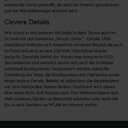
sowohl die Gurte gestrafft, als auch die Fenster geschlossen
und die Warnblinkanlage aktiviert wird.
Clevere Details
Wie schon in den anderen Modellen brilliert Škoda auch im
Octavia mit den beliebten „Simply clever“- Details. USB-
Anschlüsse befinden sich sowohl im vorderen Bereich als auch
im Fond und auch an eine 220 Volt- Steckdose wurde
gedacht. Ebenfalls bietet der Kombi eine integrierte LED-
Taschenlampe und natürlich lassen sich auch die Schlüssel
individuell konfigurieren. Gespeichert werden dabei die
Einstellung der Sitze, die Konfiguration des Fahrwerks sowie
einige andere Details. Beliebt ist außerdem das Musiksystem
mit dem klangvollen Namen Bolero. Gesteuert wird dieses
über einen Acht-Zoll-Touchscreen. Des Weiteren lassen sich
SMS vorlesen, Geräte via Bluetooth anbinden oder auch mit
bis zu acht Geräten via WLAN im Internet surfen.