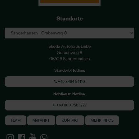
Standorte
Škoda Autohaus Liebe
Grabenweg 8
06526 Sangerhausen
Standort-Hotline
:
+49 3464 54110
Notdienst-Hotline
:
+49 800 7563227
TEAM
ANFAHRT
KONTAKT
MEHR INFOS