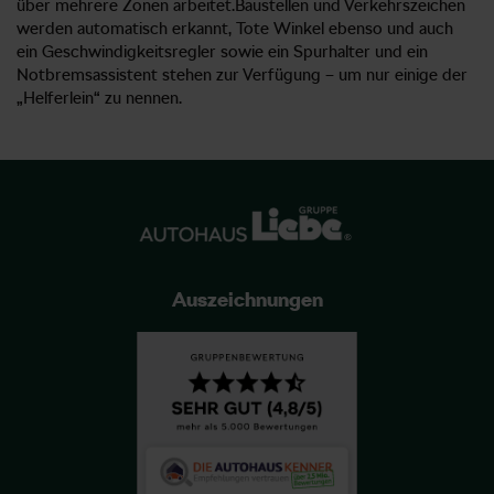
über mehrere Zonen arbeitet.Baustellen und Verkehrszeichen
werden automatisch erkannt, Tote Winkel ebenso und auch
ein Geschwindigkeitsregler sowie ein Spurhalter und ein
Notbremsassistent stehen zur Verfügung – um nur einige der
„Helferlein“ zu nennen.
Auszeichnungen