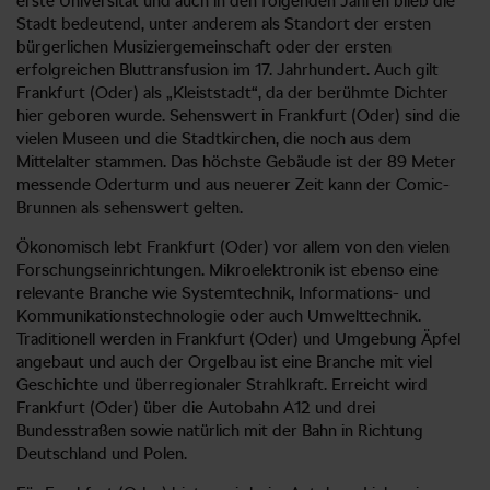
erste Universität und auch in den folgenden Jahren blieb die
Stadt bedeutend, unter anderem als Standort der ersten
bürgerlichen Musiziergemeinschaft oder der ersten
erfolgreichen Bluttransfusion im 17. Jahrhundert. Auch gilt
Frankfurt (Oder) als „Kleiststadt“, da der berühmte Dichter
hier geboren wurde. Sehenswert in Frankfurt (Oder) sind die
vielen Museen und die Stadtkirchen, die noch aus dem
Mittelalter stammen. Das höchste Gebäude ist der 89 Meter
messende Oderturm und aus neuerer Zeit kann der Comic-
Brunnen als sehenswert gelten.
Ökonomisch lebt Frankfurt (Oder) vor allem von den vielen
Forschungseinrichtungen. Mikroelektronik ist ebenso eine
relevante Branche wie Systemtechnik, Informations- und
Kommunikationstechnologie oder auch Umwelttechnik.
Traditionell werden in Frankfurt (Oder) und Umgebung Äpfel
angebaut und auch der Orgelbau ist eine Branche mit viel
Geschichte und überregionaler Strahlkraft. Erreicht wird
Frankfurt (Oder) über die Autobahn A12 und drei
Bundesstraßen sowie natürlich mit der Bahn in Richtung
Deutschland und Polen.