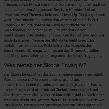
arbeiten, versteht sich von selbst. Futuristisch geht es auch im
Innenraum zu, wo Augmented-Reality in Kombination mit
einem auf zwei Ebenen arbeitenden Head-Up-Display geboten
wird. Infotainment und Navigation werden über ein 13 Zoll
Display gesteuert, sofern man sich nicht direkt für die
Sprachsteuerung entscheidet. Eine Integration von
Smartphones oder anderen mobilen Geräten ist zwar möglich,
doch dank einer integrierten SIM-Karte funktioniert das
mobile Internet auch so. Praktisch ist das Koppeln des
Smartphones allerdings, wenn es um das Öffnen, Schließen
und Einparken via Fernsteuerung oder die Fernabfrage geht.
Was bietet der Škoda Enyaq iV?
Der Škoda Enyaq iV hat das Zeug zu einem neuen Flaggschiff.
Warum das so ist? In erster Linie aufgrund des
umweltfreundlichen Antriebs aber auch aufgrund der Extras.
Im Innenraum wird nicht nur auf Technik, sondern auch auf
Details geachtet. Viele verbaute Materialien sind recycelt oder
stammen direkt aus „Mutter Natur“. Praktisch sind Details wie
Klapptische auf den hinteren Sitzen oder die Klimaanlage, die