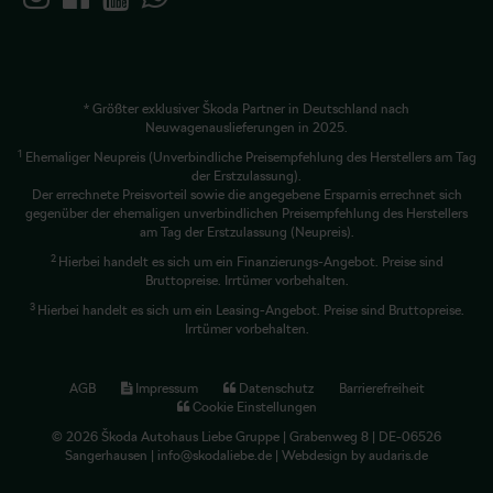
* Größter exklusiver Škoda Partner in Deutschland nach
Neuwagenauslieferungen in 2025.
1
Ehemaliger Neupreis (Unverbindliche Preisempfehlung des Herstellers am Tag
der Erstzulassung).
Der errechnete Preisvorteil sowie die angegebene Ersparnis errechnet sich
gegenüber der ehemaligen unverbindlichen Preisempfehlung des Herstellers
am Tag der Erstzulassung (Neupreis).
2
Hierbei handelt es sich um ein Finanzierungs-Angebot. Preise sind
Bruttopreise. Irrtümer vorbehalten.
3
Hierbei handelt es sich um ein Leasing-Angebot. Preise sind Bruttopreise.
Irrtümer vorbehalten.
AGB
Impressum
Datenschutz
Barrierefreiheit
Cookie Einstellungen
© 2026 Škoda Autohaus Liebe Gruppe | Grabenweg 8 | DE-06526
Sangerhausen | info@skodaliebe.de |
Webdesign by audaris.de