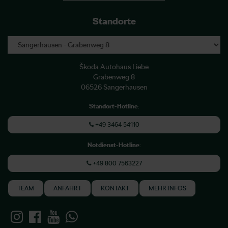
Standorte
Škoda Autohaus Liebe
Grabenweg 8
06526 Sangerhausen
Standort-Hotline
:
+49 3464 54110
Notdienst-Hotline
:
+49 800 7563227
TEAM
ANFAHRT
KONTAKT
MEHR INFOS