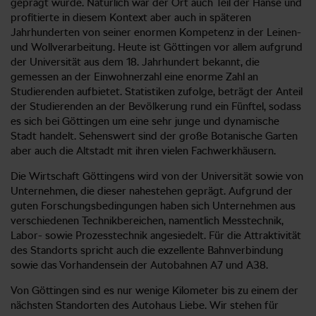
geprägt wurde. Natürlich war der Ort auch Teil der Hanse und
profitierte in diesem Kontext aber auch in späteren
Jahrhunderten von seiner enormen Kompetenz in der Leinen-
und Wollverarbeitung. Heute ist Göttingen vor allem aufgrund
der Universität aus dem 18. Jahrhundert bekannt, die
gemessen an der Einwohnerzahl eine enorme Zahl an
Studierenden aufbietet. Statistiken zufolge, beträgt der Anteil
der Studierenden an der Bevölkerung rund ein Fünftel, sodass
es sich bei Göttingen um eine sehr junge und dynamische
Stadt handelt. Sehenswert sind der große Botanische Garten
aber auch die Altstadt mit ihren vielen Fachwerkhäusern.
Die Wirtschaft Göttingens wird von der Universität sowie von
Unternehmen, die dieser nahestehen geprägt. Aufgrund der
guten Forschungsbedingungen haben sich Unternehmen aus
verschiedenen Technikbereichen, namentlich Messtechnik,
Labor- sowie Prozesstechnik angesiedelt. Für die Attraktivität
des Standorts spricht auch die exzellente Bahnverbindung
sowie das Vorhandensein der Autobahnen A7 und A38.
Von Göttingen sind es nur wenige Kilometer bis zu einem der
nächsten Standorten des Autohaus Liebe. Wir stehen für