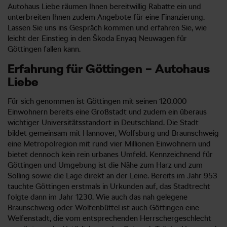
Autohaus Liebe räumen Ihnen bereitwillig Rabatte ein und
unterbreiten Ihnen zudem Angebote für eine Finanzierung.
Lassen Sie uns ins Gespräch kommen und erfahren Sie, wie
leicht der Einstieg in den Škoda Enyaq Neuwagen für
Göttingen fallen kann.
Erfahrung für Göttingen – Autohaus
Liebe
Für sich genommen ist Göttingen mit seinen 120.000
Einwohnern bereits eine Großstadt und zudem ein überaus
wichtiger Universitätsstandort in Deutschland. Die Stadt
bildet gemeinsam mit Hannover, Wolfsburg und Braunschweig
eine Metropolregion mit rund vier Millionen Einwohnern und
bietet dennoch kein rein urbanes Umfeld. Kennzeichnend für
Göttingen und Umgebung ist die Nähe zum Harz und zum
Solling sowie die Lage direkt an der Leine. Bereits im Jahr 953
tauchte Göttingen erstmals in Urkunden auf, das Stadtrecht
folgte dann im Jahr 1230. Wie auch das nah gelegene
Braunschweig oder Wolfenbüttel ist auch Göttingen eine
Welfenstadt, die vom entsprechenden Herrschergeschlecht