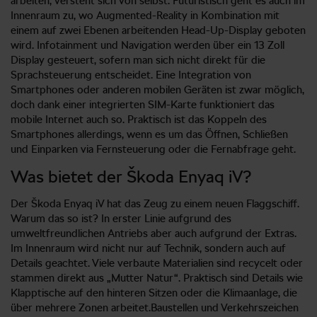
arbeiten, versteht sich von selbst. Futuristisch geht es auch im
Innenraum zu, wo Augmented-Reality in Kombination mit
einem auf zwei Ebenen arbeitenden Head-Up-Display geboten
wird. Infotainment und Navigation werden über ein 13 Zoll
Display gesteuert, sofern man sich nicht direkt für die
Sprachsteuerung entscheidet. Eine Integration von
Smartphones oder anderen mobilen Geräten ist zwar möglich,
doch dank einer integrierten SIM-Karte funktioniert das
mobile Internet auch so. Praktisch ist das Koppeln des
Smartphones allerdings, wenn es um das Öffnen, Schließen
und Einparken via Fernsteuerung oder die Fernabfrage geht.
Was bietet der Škoda Enyaq iV?
Der Škoda Enyaq iV hat das Zeug zu einem neuen Flaggschiff.
Warum das so ist? In erster Linie aufgrund des
umweltfreundlichen Antriebs aber auch aufgrund der Extras.
Im Innenraum wird nicht nur auf Technik, sondern auch auf
Details geachtet. Viele verbaute Materialien sind recycelt oder
stammen direkt aus „Mutter Natur“. Praktisch sind Details wie
Klapptische auf den hinteren Sitzen oder die Klimaanlage, die
über mehrere Zonen arbeitet.Baustellen und Verkehrszeichen