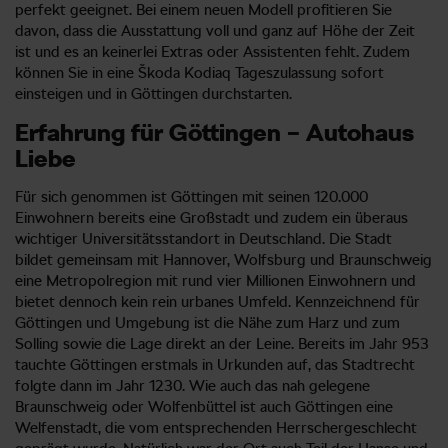
perfekt geeignet. Bei einem neuen Modell profitieren Sie
davon, dass die Ausstattung voll und ganz auf Höhe der Zeit
ist und es an keinerlei Extras oder Assistenten fehlt. Zudem
können Sie in eine Škoda Kodiaq Tageszulassung sofort
einsteigen und in Göttingen durchstarten.
Erfahrung für Göttingen – Autohaus
Liebe
Für sich genommen ist Göttingen mit seinen 120.000
Einwohnern bereits eine Großstadt und zudem ein überaus
wichtiger Universitätsstandort in Deutschland. Die Stadt
bildet gemeinsam mit Hannover, Wolfsburg und Braunschweig
eine Metropolregion mit rund vier Millionen Einwohnern und
bietet dennoch kein rein urbanes Umfeld. Kennzeichnend für
Göttingen und Umgebung ist die Nähe zum Harz und zum
Solling sowie die Lage direkt an der Leine. Bereits im Jahr 953
tauchte Göttingen erstmals in Urkunden auf, das Stadtrecht
folgte dann im Jahr 1230. Wie auch das nah gelegene
Braunschweig oder Wolfenbüttel ist auch Göttingen eine
Welfenstadt, die vom entsprechenden Herrschergeschlecht