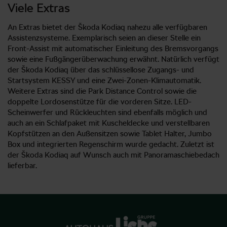
Viele Extras
An Extras bietet der Škoda Kodiaq nahezu alle verfügbaren
Assistenzsysteme. Exemplarisch seien an dieser Stelle ein
Front-Assist mit automatischer Einleitung des Bremsvorgangs
sowie eine Fußgängerüberwachung erwähnt. Natürlich verfügt
der Škoda Kodiaq über das schlüssellose Zugangs- und
Startsystem KESSY und eine Zwei-Zonen-Klimautomatik.
Weitere Extras sind die Park Distance Control sowie die
doppelte Lordosenstütze für die vorderen Sitze. LED-
Scheinwerfer und Rückleuchten sind ebenfalls möglich und
auch an ein Schlafpaket mit Kuscheldecke und verstellbaren
Kopfstützen an den Außensitzen sowie Tablet Halter, Jumbo
Box und integrierten Regenschirm wurde gedacht. Zuletzt ist
der Škoda Kodiaq auf Wunsch auch mit Panoramaschiebedach
lieferbar.