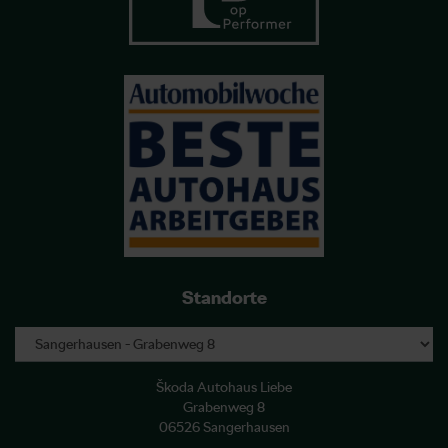
Standorte
Škoda Autohaus Liebe
Grabenweg 8
06526 Sangerhausen