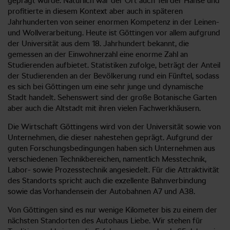
geprägt wurde. Natürlich war der Ort auch Teil der Hanse und
profitierte in diesem Kontext aber auch in späteren
Jahrhunderten von seiner enormen Kompetenz in der Leinen-
und Wollverarbeitung. Heute ist Göttingen vor allem aufgrund
der Universität aus dem 18. Jahrhundert bekannt, die
gemessen an der Einwohnerzahl eine enorme Zahl an
Studierenden aufbietet. Statistiken zufolge, beträgt der Anteil
der Studierenden an der Bevölkerung rund ein Fünftel, sodass
es sich bei Göttingen um eine sehr junge und dynamische
Stadt handelt. Sehenswert sind der große Botanische Garten
aber auch die Altstadt mit ihren vielen Fachwerkhäusern.
Die Wirtschaft Göttingens wird von der Universität sowie von
Unternehmen, die dieser nahestehen geprägt. Aufgrund der
guten Forschungsbedingungen haben sich Unternehmen aus
verschiedenen Technikbereichen, namentlich Messtechnik,
Labor- sowie Prozesstechnik angesiedelt. Für die Attraktivität
des Standorts spricht auch die exzellente Bahnverbindung
sowie das Vorhandensein der Autobahnen A7 und A38.
Von Göttingen sind es nur wenige Kilometer bis zu einem der
nächsten Standorten des Autohaus Liebe. Wir stehen für