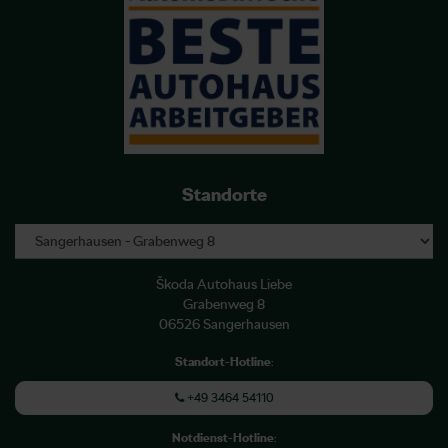
Standorte
Škoda Autohaus Liebe
Grabenweg 8
06526 Sangerhausen
Standort-Hotline
:
+49 3464 54110
Notdienst-Hotline
: