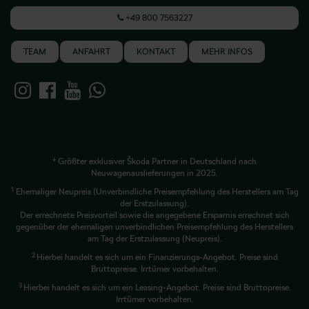
+49 800 7563227
TEAM
ANFAHRT
KONTAKT
MEHR INFOS
* Größter exklusiver Škoda Partner in Deutschland nach
Neuwagenauslieferungen in 2025.
1
Ehemaliger Neupreis (Unverbindliche Preisempfehlung des Herstellers am Tag
der Erstzulassung).
Der errechnete Preisvorteil sowie die angegebene Ersparnis errechnet sich
gegenüber der ehemaligen unverbindlichen Preisempfehlung des Herstellers
am Tag der Erstzulassung (Neupreis).
2
Hierbei handelt es sich um ein Finanzierungs-Angebot. Preise sind
Bruttopreise. Irrtümer vorbehalten.
3
Hierbei handelt es sich um ein Leasing-Angebot. Preise sind Bruttopreise.
Irrtümer vorbehalten.