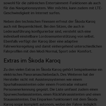
sowohl für die zahlreichen Entertainment-Funktionen als auch
für das Navigationssystem. Wer möchte, kann zudem mit LTE-
Geschwindigkeit im Internet surfen.
Neben den technischen Finessen erfreut der Škoda Karoq
auch mit Bequemlichkeit. Bei den Sitzen, die auch in
Lederausführung konfigurierbar sind, versteht sich eine
individuell einstellbare Lordosenunterstützung von selbst.
Ebenfalls verfügt der Karoq über eine adaptive
Fahrwerksregelung und damit einhergehend unterschiedlichen
Fahrprofilen mit den Modi Normal, Sport oder Komfort.
Extras im Škoda Karoq
Zu den vielen Extras im Škoda Karoq gehört beispielsweise ein
elektrisches Panoramaschiebedach. Des Weiteren hat der
Hersteller nicht mit Assistenzsystemen wie einem
Spurhalteassistenten oder einem Frontradar mitsamt
Personenerkennung gegeizt. Die Liste umfasst zudem einen
Spurwechselassistenten, einen Rückfahrassistenten und einen
Stauassistenten. Das Einparken funktioniert mit dem Škoda
Karoq sogar komplett autonom, wobei der Fahrer lediglich