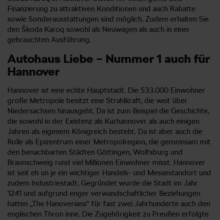
Finanzierung zu attraktiven Konditionen und auch Rabatte
sowie Sonderausstattungen sind möglich. Zudem erhalten Sie
den Škoda Karoq sowohl als Neuwagen als auch in einer
gebrauchten Ausführung.
Autohaus Liebe – Nummer 1 auch für
Hannover
Hannover ist eine echte Hauptstadt. Die 533.000 Einwohner
große Metropole besitzt eine Strahlkraft, die weit über
Niedersachsen hinausgeht. Da ist zum Beispiel die Geschichte,
die sowohl in der Existenz als Kurhannover als auch einigen
Jahren als eigenem Königreich besteht. Da ist aber auch die
Rolle als Epizentrum einer Metropolregion, die gemeinsam mit
den benachbarten Städten Göttingen, Wolfsburg und
Braunschweig rund viel Millionen Einwohner misst. Hannover
ist seit eh un je ein wichtiger Handels- und Messestandort und
zudem Industriestadt. Gegründet wurde die Stadt im Jahr
1241 und aufgrund enger verwandschaftlicher Beziehungen
hatten „The Hanoverians“ für fast zwei Jahrhunderte auch den
englischen Thron inne. Die Zugehörigkeit zu Preußen erfolgte