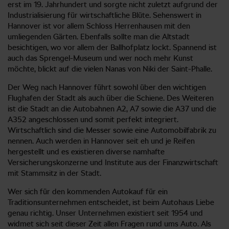
erst im 19. Jahrhundert und sorgte nicht zuletzt aufgrund der
Industrialisierung für wirtschaftliche Blüte. Sehenswert in
Hannover ist vor allem Schloss Herrenhausen mit den
umliegenden Gärten. Ebenfalls sollte man die Altstadt
besichtigen, wo vor allem der Ballhofplatz lockt. Spannend ist
auch das Sprengel-Museum und wer noch mehr Kunst
möchte, blickt auf die vielen Nanas von Niki der Saint-Phalle.
Der Weg nach Hannover führt sowohl über den wichtigen
Flughafen der Stadt als auch über die Schiene. Des Weiteren
ist die Stadt an die Autobahnen A2, A7 sowie die A37 und die
A352 angeschlossen und somit perfekt integriert.
Wirtschaftlich sind die Messer sowie eine Automobilfabrik zu
nennen. Auch werden in Hannover seit eh und je Reifen
hergestellt und es existieren diverse namhafte
Versicherungskonzerne und Institute aus der Finanzwirtschaft
mit Stammsitz in der Stadt.
Wer sich für den kommenden Autokauf für ein
Traditionsunternehmen entscheidet, ist beim Autohaus Liebe
genau richtig. Unser Unternehmen existiert seit 1954 und
widmet sich seit dieser Zeit allen Fragen rund ums Auto. Als