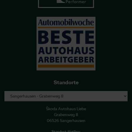
Standorte
Škoda Autohaus Liebe
Grabenweg 8
06526 Sangerhausen
Standort-Hotline
: