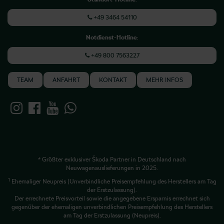
+49 3464 54110
Notdienst-Hotline
:
+49 800 7563227
TEAM
ANFAHRT
KONTAKT
MEHR INFOS
* Größter exklusiver Škoda Partner in Deutschland nach
Neuwagenauslieferungen in 2025.
1
Ehemaliger Neupreis (Unverbindliche Preisempfehlung des Herstellers am Tag
der Erstzulassung).
Der errechnete Preisvorteil sowie die angegebene Ersparnis errechnet sich
gegenüber der ehemaligen unverbindlichen Preisempfehlung des Herstellers
am Tag der Erstzulassung (Neupreis).