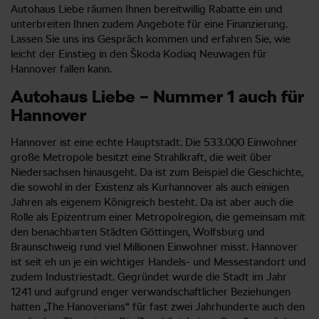
Autohaus Liebe räumen Ihnen bereitwillig Rabatte ein und
unterbreiten Ihnen zudem Angebote für eine Finanzierung.
Lassen Sie uns ins Gespräch kommen und erfahren Sie, wie
leicht der Einstieg in den Škoda Kodiaq Neuwagen für
Hannover fallen kann.
Autohaus Liebe – Nummer 1 auch für
Hannover
Hannover ist eine echte Hauptstadt. Die 533.000 Einwohner
große Metropole besitzt eine Strahlkraft, die weit über
Niedersachsen hinausgeht. Da ist zum Beispiel die Geschichte,
die sowohl in der Existenz als Kurhannover als auch einigen
Jahren als eigenem Königreich besteht. Da ist aber auch die
Rolle als Epizentrum einer Metropolregion, die gemeinsam mit
den benachbarten Städten Göttingen, Wolfsburg und
Braunschweig rund viel Millionen Einwohner misst. Hannover
ist seit eh un je ein wichtiger Handels- und Messestandort und
zudem Industriestadt. Gegründet wurde die Stadt im Jahr
1241 und aufgrund enger verwandschaftlicher Beziehungen
hatten „The Hanoverians“ für fast zwei Jahrhunderte auch den