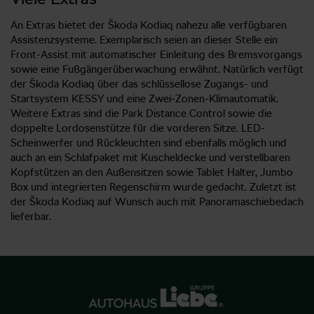
An Extras bietet der Škoda Kodiaq nahezu alle verfügbaren
Assistenzsysteme. Exemplarisch seien an dieser Stelle ein
Front-Assist mit automatischer Einleitung des Bremsvorgangs
sowie eine Fußgängerüberwachung erwähnt. Natürlich verfügt
der Škoda Kodiaq über das schlüssellose Zugangs- und
Startsystem KESSY und eine Zwei-Zonen-Klimautomatik.
Weitere Extras sind die Park Distance Control sowie die
doppelte Lordosenstütze für die vorderen Sitze. LED-
Scheinwerfer und Rückleuchten sind ebenfalls möglich und
auch an ein Schlafpaket mit Kuscheldecke und verstellbaren
Kopfstützen an den Außensitzen sowie Tablet Halter, Jumbo
Box und integrierten Regenschirm wurde gedacht. Zuletzt ist
der Škoda Kodiaq auf Wunsch auch mit Panoramaschiebedach
lieferbar.