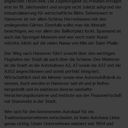
englischen Thron inne. Die Zugehörigkeit zu Preußen erfolgte
erst im 19. Jahrhundert und sorgte nicht zuletzt aufgrund der
Industrialisierung für wirtschaftliche Blüte. Sehenswert in
Hannover ist vor allem Schloss Herrenhausen mit den
umliegenden Gärten. Ebenfalls sollte man die Altstadt
besichtigen, wo vor allem der Ballhofplatz lockt. Spannend ist
auch das Sprengel-Museum und wer noch mehr Kunst
möchte, blickt auf die vielen Nanas von Niki der Saint-Phalle.
Der Weg nach Hannover führt sowohl über den wichtigen
Flughafen der Stadt als auch über die Schiene. Des Weiteren
ist die Stadt an die Autobahnen A2, A7 sowie die A37 und die
A352 angeschlossen und somit perfekt integriert.
Wirtschaftlich sind die Messer sowie eine Automobilfabrik zu
nennen. Auch werden in Hannover seit eh und je Reifen
hergestellt und es existieren diverse namhafte
Versicherungskonzerne und Institute aus der Finanzwirtschaft
mit Stammsitz in der Stadt.
Wer sich für den kommenden Autokauf für ein
Traditionsunternehmen entscheidet, ist beim Autohaus Liebe
genau richtig. Unser Unternehmen existiert seit 1954 und