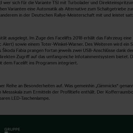
 wer sich für die Variante TSI mit Turbolader und Direkteinspritzu
en Varianten eine Automatik als Alternative zum Schaltgetriebe zu
 anderem in der Deutschen Rallye-Meisterschaft mit und leistet sat
nität ausgelegt. Im Zuge des Facelifts 2018 erhält das Fahrzeug ein
c Alert) sowie einem Toter-Winkel-Warner. Des Weiteren wird ein S
des Škoda Fabia prangen fortan jeweils zwei USB-Anschlüsse dank d
irekten Zugriff auf das umfangreiche Infotainmentsystem bietet. D
t dem Facelift ins Programm integriert.
ner Reihe an Besonderheiten auf. Was gemeinhin „Gimmicks“ genannt w
n Messskala zum Ermitteln der Profiltiefe enthält. Der Kofferraum
mbaren LED-Taschenlampe.