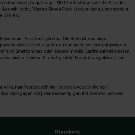
ng entscheidet, bringt sogar 110 Pferdestärken auf die Strecke.
r Auswahl steht. Was im Škoda Fabia stecken kann, unterstreicht
te 279 PS.
e Reihe neuer Assistenzsysteme. Die Rede ist von einer
purwechselassistent angeboten und auch ein Fernlichtassistent
erer sich Smartphones oder andere mobile Geräte aufladen lassen.
ieses wird mit einem 6,5 Zoll großen Monitor ausgeliefert und
ird, manifestiert sich hier beispielsweise in kleinen
boden kann gegen Aufpreis beidseitig genutzt werden und wer
Standorte