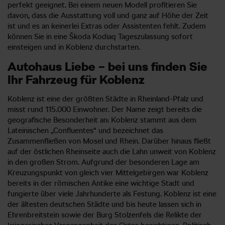
perfekt geeignet. Bei einem neuen Modell profitieren Sie
davon, dass die Ausstattung voll und ganz auf Höhe der Zeit
ist und es an keinerlei Extras oder Assistenten fehlt. Zudem
können Sie in eine Škoda Kodiaq Tageszulassung sofort
einsteigen und in Koblenz durchstarten.
Autohaus Liebe – bei uns finden Sie
Ihr Fahrzeug für Koblenz
Koblenz ist eine der größten Städte in Rheinland-Pfalz und
misst rund 115.000 Einwohner. Der Name zeigt bereits die
geografische Besonderheit an: Koblenz stammt aus dem
Lateinischen „Confluentes“ und bezeichnet das
Zusammenfließen von Mosel und Rhein. Darüber hinaus fließt
auf der östlichen Rheinseite auch die Lahn unweit von Koblenz
in den großen Strom. Aufgrund der besonderen Lage am
Kreuzungspunkt von gleich vier Mittelgebirgen war Koblenz
bereits in der römischen Antike eine wichtige Stadt und
fungierte über viele Jahrhunderte als Festung. Koblenz ist eine
der ältesten deutschen Städte und bis heute lassen sich in
Ehrenbreitstein sowie der Burg Stolzenfels die Relikte der