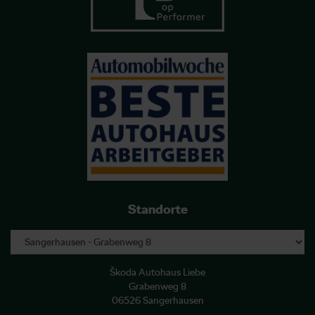
Standorte
Škoda Autohaus Liebe
Grabenweg 8
06526 Sangerhausen