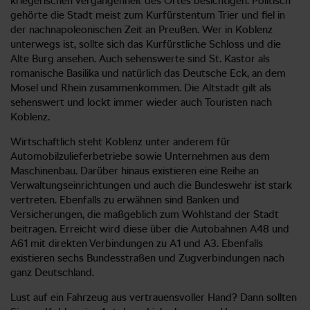
kriegerischen Vergangenheit des Ortes besichtigen. Politisch
gehörte die Stadt meist zum Kurfürstentum Trier und fiel in
der nachnapoleonischen Zeit an Preußen. Wer in Koblenz
unterwegs ist, sollte sich das Kurfürstliche Schloss und die
Alte Burg ansehen. Auch sehenswerte sind St. Kastor als
romanische Basilika und natürlich das Deutsche Eck, an dem
Mosel und Rhein zusammenkommen. Die Altstadt gilt als
sehenswert und lockt immer wieder auch Touristen nach
Koblenz.
Wirtschaftlich steht Koblenz unter anderem für
Automobilzulieferbetriebe sowie Unternehmen aus dem
Maschinenbau. Darüber hinaus existieren eine Reihe an
Verwaltungseinrichtungen und auch die Bundeswehr ist stark
vertreten. Ebenfalls zu erwähnen sind Banken und
Versicherungen, die maßgeblich zum Wohlstand der Stadt
beitragen. Erreicht wird diese über die Autobahnen A48 und
A61 mit direkten Verbindungen zu A1 und A3. Ebenfalls
existieren sechs Bundesstraßen und Zugverbindungen nach
ganz Deutschland.
Lust auf ein Fahrzeug aus vertrauensvoller Hand? Dann sollten