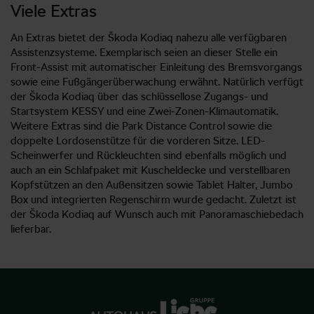
Viele Extras
An Extras bietet der Škoda Kodiaq nahezu alle verfügbaren
Assistenzsysteme. Exemplarisch seien an dieser Stelle ein
Front-Assist mit automatischer Einleitung des Bremsvorgangs
sowie eine Fußgängerüberwachung erwähnt. Natürlich verfügt
der Škoda Kodiaq über das schlüssellose Zugangs- und
Startsystem KESSY und eine Zwei-Zonen-Klimautomatik.
Weitere Extras sind die Park Distance Control sowie die
doppelte Lordosenstütze für die vorderen Sitze. LED-
Scheinwerfer und Rückleuchten sind ebenfalls möglich und
auch an ein Schlafpaket mit Kuscheldecke und verstellbaren
Kopfstützen an den Außensitzen sowie Tablet Halter, Jumbo
Box und integrierten Regenschirm wurde gedacht. Zuletzt ist
der Škoda Kodiaq auf Wunsch auch mit Panoramaschiebedach
lieferbar.