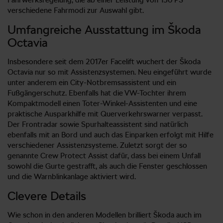
verschiedene Fahrmodi zur Auswahl gibt.
Umfangreiche Ausstattung im Škoda
Octavia
Insbesondere seit dem 2017er Facelift wuchert der Škoda
Octavia nur so mit Assistenzsystemen. Neu eingeführt wurde
unter anderem ein City-Notbremsassistent und ein
Fußgängerschutz. Ebenfalls hat die VW-Tochter ihrem
Kompaktmodell einen Toter-Winkel-Assistenten und eine
praktische Ausparkhilfe mit Querverkehrswarner verpasst.
Der Frontradar sowie Spurhalteassistent sind natürlich
ebenfalls mit an Bord und auch das Einparken erfolgt mit Hilfe
verschiedener Assistenzsysteme. Zuletzt sorgt der so
genannte Crew Protect Assist dafür, dass bei einem Unfall
sowohl die Gurte gestrafft, als auch die Fenster geschlossen
und die Warnblinkanlage aktiviert wird.
Clevere Details
Wie schon in den anderen Modellen brilliert Škoda auch im