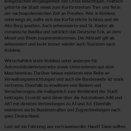
kriegerischen Vergangenheit des Ortes besichtigen. Politisch
gehörte die Stadt meist zum Kurfürstentum Trier und fiel in
der nachnapoleonischen Zeit an Preußen. Wer in Koblenz
unterwegs ist, sollte sich das Kurfürstliche Schloss und die
Alte Burg ansehen. Auch sehenswerte sind St. Kastor als
romanische Basilika und natürlich das Deutsche Eck, an dem
Mosel und Rhein zusammenkommen. Die Altstadt gilt als
sehenswert und lockt immer wieder auch Touristen nach
Koblenz.
Wirtschaftlich steht Koblenz unter anderem für
Automobilzulieferbetriebe sowie Unternehmen aus dem
Maschinenbau. Darüber hinaus existieren eine Reihe an
Verwaltungseinrichtungen und auch die Bundeswehr ist stark
vertreten. Ebenfalls zu erwähnen sind Banken und
Versicherungen, die maßgeblich zum Wohlstand der Stadt
beitragen. Erreicht wird diese über die Autobahnen A48 und
A61 mit direkten Verbindungen zu A1 und A3. Ebenfalls
existieren sechs Bundesstraßen und Zugverbindungen nach
ganz Deutschland.
Lust auf ein Fahrzeug aus vertrauensvoller Hand? Dann sollten