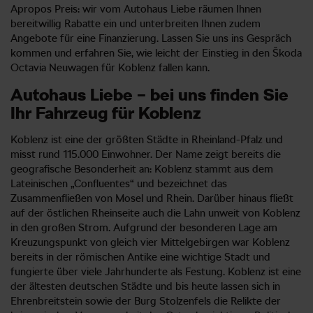
Apropos Preis: wir vom Autohaus Liebe räumen Ihnen
bereitwillig Rabatte ein und unterbreiten Ihnen zudem
Angebote für eine Finanzierung. Lassen Sie uns ins Gespräch
kommen und erfahren Sie, wie leicht der Einstieg in den Škoda
Octavia Neuwagen für Koblenz fallen kann.
Autohaus Liebe – bei uns finden Sie
Ihr Fahrzeug für Koblenz
Koblenz ist eine der größten Städte in Rheinland-Pfalz und
misst rund 115.000 Einwohner. Der Name zeigt bereits die
geografische Besonderheit an: Koblenz stammt aus dem
Lateinischen „Confluentes“ und bezeichnet das
Zusammenfließen von Mosel und Rhein. Darüber hinaus fließt
auf der östlichen Rheinseite auch die Lahn unweit von Koblenz
in den großen Strom. Aufgrund der besonderen Lage am
Kreuzungspunkt von gleich vier Mittelgebirgen war Koblenz
bereits in der römischen Antike eine wichtige Stadt und
fungierte über viele Jahrhunderte als Festung. Koblenz ist eine
der ältesten deutschen Städte und bis heute lassen sich in
Ehrenbreitstein sowie der Burg Stolzenfels die Relikte der