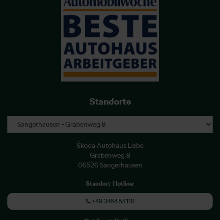
Standorte
Škoda Autohaus Liebe
Grabenweg 8
06526 Sangerhausen
Standort-Hotline
:
+49 3464 54110