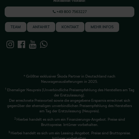
Notdienst-Hotline
:
+49 800 7563227
TEAM
ANFAHRT
KONTAKT
MEHR INFOS
* Größter exklusiver Škoda Partner in Deutschland nach
Neuwagenauslieferungen in 2025.
1
Ehemaliger Neupreis (Unverbindliche Preisempfehlung des Herstellers am Tag
der Erstzulassung).
Der errechnete Preisvorteil sowie die angegebene Ersparnis errechnet sich
gegenüber der ehemaligen unverbindlichen Preisempfehlung des Herstellers
am Tag der Erstzulassung (Neupreis).
2
Hierbei handelt es sich um ein Finanzierungs-Angebot. Preise sind
Bruttopreise. Irrtümer vorbehalten.
3
Hierbei handelt es sich um ein Leasing-Angebot. Preise sind Bruttopreise.
Irrtümer vorbehalten.