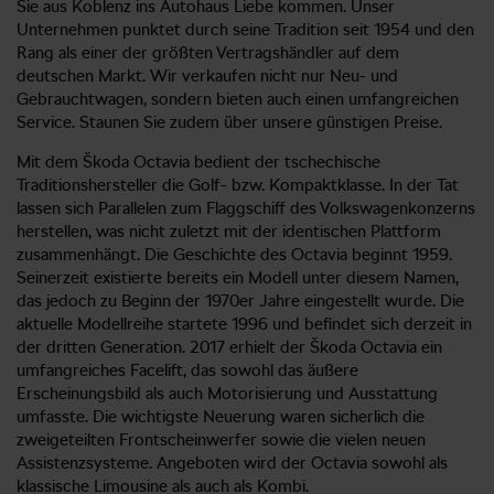
Sie aus Koblenz ins Autohaus Liebe kommen. Unser
Unternehmen punktet durch seine Tradition seit 1954 und den
Rang als einer der größten Vertragshändler auf dem
deutschen Markt. Wir verkaufen nicht nur Neu- und
Gebrauchtwagen, sondern bieten auch einen umfangreichen
Service. Staunen Sie zudem über unsere günstigen Preise.
Mit dem Škoda Octavia bedient der tschechische
Traditionshersteller die Golf- bzw. Kompaktklasse. In der Tat
lassen sich Parallelen zum Flaggschiff des Volkswagenkonzerns
herstellen, was nicht zuletzt mit der identischen Plattform
zusammenhängt. Die Geschichte des Octavia beginnt 1959.
Seinerzeit existierte bereits ein Modell unter diesem Namen,
das jedoch zu Beginn der 1970er Jahre eingestellt wurde. Die
aktuelle Modellreihe startete 1996 und befindet sich derzeit in
der dritten Generation. 2017 erhielt der Škoda Octavia ein
umfangreiches Facelift, das sowohl das äußere
Erscheinungsbild als auch Motorisierung und Ausstattung
umfasste. Die wichtigste Neuerung waren sicherlich die
zweigeteilten Frontscheinwerfer sowie die vielen neuen
Assistenzsysteme. Angeboten wird der Octavia sowohl als
klassische Limousine als auch als Kombi.