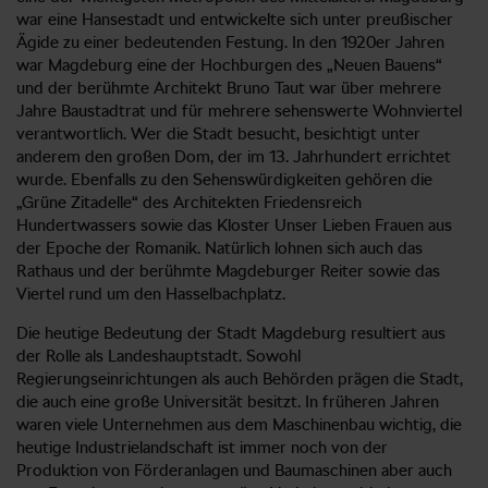
war eine Hansestadt und entwickelte sich unter preußischer
Ägide zu einer bedeutenden Festung. In den 1920er Jahren
war Magdeburg eine der Hochburgen des „Neuen Bauens“
und der berühmte Architekt Bruno Taut war über mehrere
Jahre Baustadtrat und für mehrere sehenswerte Wohnviertel
verantwortlich. Wer die Stadt besucht, besichtigt unter
anderem den großen Dom, der im 13. Jahrhundert errichtet
wurde. Ebenfalls zu den Sehenswürdigkeiten gehören die
„Grüne Zitadelle“ des Architekten Friedensreich
Hundertwassers sowie das Kloster Unser Lieben Frauen aus
der Epoche der Romanik. Natürlich lohnen sich auch das
Rathaus und der berühmte Magdeburger Reiter sowie das
Viertel rund um den Hasselbachplatz.
Die heutige Bedeutung der Stadt Magdeburg resultiert aus
der Rolle als Landeshauptstadt. Sowohl
Regierungseinrichtungen als auch Behörden prägen die Stadt,
die auch eine große Universität besitzt. In früheren Jahren
waren viele Unternehmen aus dem Maschinenbau wichtig, die
heutige Industrielandschaft ist immer noch von der
Produktion von Förderanlagen und Baumaschinen aber auch