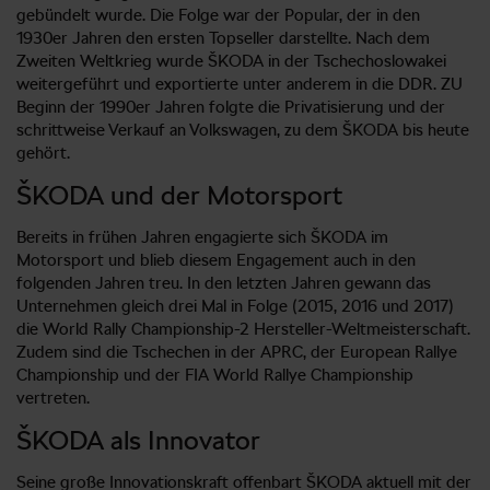
gebündelt wurde. Die Folge war der Popular, der in den
1930er Jahren den ersten Topseller darstellte. Nach dem
Zweiten Weltkrieg wurde ŠKODA in der Tschechoslowakei
weitergeführt und exportierte unter anderem in die DDR. ZU
Beginn der 1990er Jahren folgte die Privatisierung und der
schrittweise Verkauf an Volkswagen, zu dem ŠKODA bis heute
gehört.
ŠKODA und der Motorsport
Bereits in frühen Jahren engagierte sich ŠKODA im
Motorsport und blieb diesem Engagement auch in den
folgenden Jahren treu. In den letzten Jahren gewann das
Unternehmen gleich drei Mal in Folge (2015, 2016 und 2017)
die World Rally Championship-2 Hersteller-Weltmeisterschaft.
Zudem sind die Tschechen in der APRC, der European Rallye
Championship und der FIA World Rallye Championship
vertreten.
ŠKODA als Innovator
Seine große Innovationskraft offenbart ŠKODA aktuell mit der