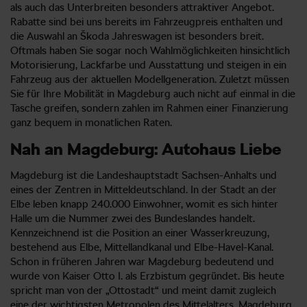
als auch das Unterbreiten besonders attraktiver Angebot.
Rabatte sind bei uns bereits im Fahrzeugpreis enthalten und
die Auswahl an Škoda Jahreswagen ist besonders breit.
Oftmals haben Sie sogar noch Wahlmöglichkeiten hinsichtlich
Motorisierung, Lackfarbe und Ausstattung und steigen in ein
Fahrzeug aus der aktuellen Modellgeneration. Zuletzt müssen
Sie für Ihre Mobilität in Magdeburg auch nicht auf einmal in die
Tasche greifen, sondern zahlen im Rahmen einer Finanzierung
ganz bequem in monatlichen Raten.
Nah an Magdeburg: Autohaus Liebe
Magdeburg ist die Landeshauptstadt Sachsen-Anhalts und
eines der Zentren in Mitteldeutschland. In der Stadt an der
Elbe leben knapp 240.000 Einwohner, womit es sich hinter
Halle um die Nummer zwei des Bundeslandes handelt.
Kennzeichnend ist die Position an einer Wasserkreuzung,
bestehend aus Elbe, Mittellandkanal und Elbe-Havel-Kanal.
Schon in früheren Jahren war Magdeburg bedeutend und
wurde von Kaiser Otto I. als Erzbistum gegründet. Bis heute
spricht man von der „Ottostadt“ und meint damit zugleich
eine der wichtigsten Metropolen des Mittelalters. Magdeburg