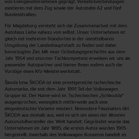
von Energieunternehmen geprägt. Verkehrsverbindungen
existieren mit dem Zug sowie der Autobahn A2 und fünf
Bundesstraßen.
Für Magdeburg versteht sich die Zusammenarbeit mit dem
Autohaus Liebe nahezu von selbst. Unser Unternehmen ist
gleich mit mehreren Standorten in der unmittelbaren
Umgebung der Landeshauptstadt zu finden und daher
bevorzugtes Ziel. Mit einer Gründungsgeschichte aus dem
Jahr 1954 und enormer Fachkompetenz erweisen wir uns als
passender Autopartner und bieten Ihnen zudem auch die
Vorzüge eines Kfz-Meisterwerkstatt.
Škoda bzw. ŠKODA ist eine prestigereiche tschechische
Automarke, die seit dem Jahr 1991 Teil der Volkswagen
Gruppe ist. Der Name wird im Tschechischen „Schkodda“
ausgesprochen, wenngleich mittlerweile auch eine
eingedeutschte Variante existiert. Besondere Faszination übt
ŠKODA aus deshalb aus, weil es sich um einen der ältesten
Automobilhersteller der Welt handelt. Gegründet wurde das
Unternehmen im Jahr 1895, die ersten Autos wurden 1905
hergestellt. Innerhalb des Volkswagen-Konzerns handelt es