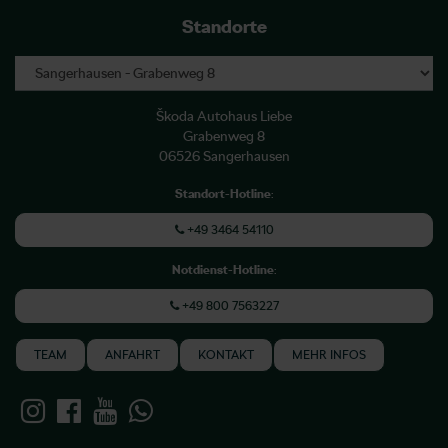
Standorte
Škoda Autohaus Liebe
Grabenweg 8
06526 Sangerhausen
Standort-Hotline
:
+49 3464 54110
Notdienst-Hotline
:
+49 800 7563227
TEAM
ANFAHRT
KONTAKT
MEHR INFOS