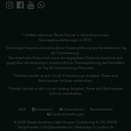
* Größter exklusiver Škoda Partner in Deutschland nach
Neuwagenauslieferungen in 2025.
1
Ehemaliger Neupreis (Unverbindliche Preisempfehlung des Herstellers am Tag
der Erstzulassung).
Der errechnete Preisvorteil sowie die angegebene Ersparnis errechnet sich
gegenüber der ehemaligen unverbindlichen Preisempfehlung des Herstellers
am Tag der Erstzulassung (Neupreis).
2
Hierbei handelt es sich um ein Finanzierungs-Angebot. Preise sind
Bruttopreise. Irrtümer vorbehalten.
3
Hierbei handelt es sich um ein Leasing-Angebot. Preise sind Bruttopreise.
Irrtümer vorbehalten.
AGB
Impressum
Datenschutz
Barrierefreiheit
Cookie Einstellungen
© 2026 Škoda Autohaus Liebe Gruppe | Grabenweg 8 | DE-06526
Sangerhausen | info@skodaliebe.de |
Webdesign by audaris.de