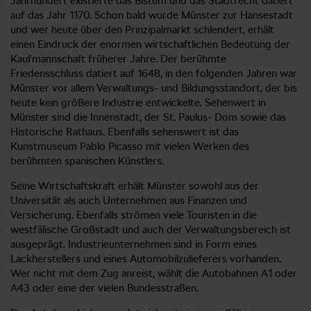
Jahrhundert existierte das Bistum und das Stadtrecht datiert
auf das Jahr 1170. Schon bald wurde Münster zur Hansestadt
und wer heute über den Prinzipalmarkt schlendert, erhält
einen Eindruck der enormen wirtschaftlichen Bedeutung der
Kaufmannschaft früherer Jahre. Der berühmte
Friedensschluss datiert auf 1648, in den folgenden Jahren war
Münster vor allem Verwaltungs- und Bildungsstandort, der bis
heute kein größere Industrie entwickelte. Sehenwert in
Münster sind die Innenstadt, der St. Paulus- Dom sowie das
Historische Rathaus. Ebenfalls sehenswert ist das
Kunstmuseum Pablo Picasso mit vielen Werken des
berühmten spanischen Künstlers.
Seine Wirtschaftskraft erhält Münster sowohl aus der
Universität als auch Unternehmen aus Finanzen und
Versicherung. Ebenfalls strömen viele Touristen in die
westfälische Großstadt und auch der Verwaltungsbereich ist
ausgeprägt. Industrieunternehmen sind in Form eines
Lackherstellers und eines Automobilzulieferers vorhanden.
Wer nicht mit dem Zug anreist, wählt die Autobahnen A1 oder
A43 oder eine der vielen Bundesstraßen.