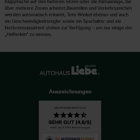
Klapptische auf den hinteren Sitzen oder die Klimaanlage, die
über mehrere Zonen arbeitet.Baustellen und Verkehrszeichen
werden automatisch erkannt, Tote Winkel ebenso und auch
ein Geschwindigkeitsregler sowie ein Spurhalter und ein
Notbremsassistent stehen zur Verfügung – um nur einige der
„Helferlein“ zu nennen.
Auszeichnungen