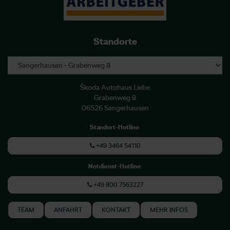
Standorte
Škoda Autohaus Liebe
Grabenweg 8
06526 Sangerhausen
Standort-Hotline
:
+49 3464 54110
Notdienst-Hotline
:
+49 800 7563227
TEAM
ANFAHRT
KONTAKT
MEHR INFOS