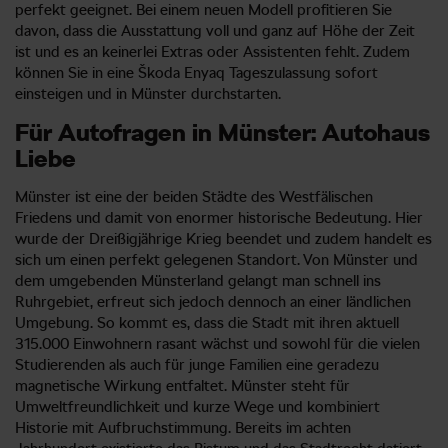
perfekt geeignet. Bei einem neuen Modell profitieren Sie
davon, dass die Ausstattung voll und ganz auf Höhe der Zeit
ist und es an keinerlei Extras oder Assistenten fehlt. Zudem
können Sie in eine Škoda Enyaq Tageszulassung sofort
einsteigen und in Münster durchstarten.
Für Autofragen in Münster: Autohaus
Liebe
Münster ist eine der beiden Städte des Westfälischen
Friedens und damit von enormer historische Bedeutung. Hier
wurde der Dreißigjährige Krieg beendet und zudem handelt es
sich um einen perfekt gelegenen Standort. Von Münster und
dem umgebenden Münsterland gelangt man schnell ins
Ruhrgebiet, erfreut sich jedoch dennoch an einer ländlichen
Umgebung. So kommt es, dass die Stadt mit ihren aktuell
315.000 Einwohnern rasant wächst und sowohl für die vielen
Studierenden als auch für junge Familien eine geradezu
magnetische Wirkung entfaltet. Münster steht für
Umweltfreundlichkeit und kurze Wege und kombiniert
Historie mit Aufbruchstimmung. Bereits im achten