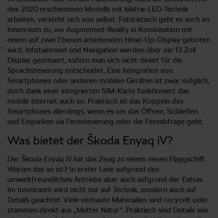
des 2020 erschienenen Modells mit Matrix-LED-Technik
arbeiten, versteht sich von selbst. Futuristisch geht es auch im
Innenraum zu, wo Augmented-Reality in Kombination mit
einem auf zwei Ebenen arbeitenden Head-Up-Display geboten
wird. Infotainment und Navigation werden über ein 13 Zoll
Display gesteuert, sofern man sich nicht direkt für die
Sprachsteuerung entscheidet. Eine Integration von
Smartphones oder anderen mobilen Geräten ist zwar möglich,
doch dank einer integrierten SIM-Karte funktioniert das
mobile Internet auch so. Praktisch ist das Koppeln des
Smartphones allerdings, wenn es um das Öffnen, Schließen
und Einparken via Fernsteuerung oder die Fernabfrage geht.
Was bietet der Škoda Enyaq iV?
Der Škoda Enyaq iV hat das Zeug zu einem neuen Flaggschiff.
Warum das so ist? In erster Linie aufgrund des
umweltfreundlichen Antriebs aber auch aufgrund der Extras.
Im Innenraum wird nicht nur auf Technik, sondern auch auf
Details geachtet. Viele verbaute Materialien sind recycelt oder
stammen direkt aus „Mutter Natur“. Praktisch sind Details wie