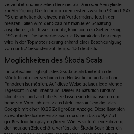
verzichtet und es stehen Benziner als Drei oder Vierzylinder
zur Verfügung. Die Turbomotoren leisten zwischen 90 und 150
PS und arbeiten durchweg mit Vorderradantrieb. In den
meisten Fällen wird der Scala mit manueller Schaltung
ausgeliefert, doch wer möchte, kann auch ein Sieben-Gang-
DSG nutzen. Die bemerkenswerte Dynamik des Fahrzeugs
wird in der Topmotorisierung anhand einer Beschleunigung
von nur 8,2 Sekunden auf Tempo 100 deutlich.
Möglichkeiten des Škoda Scala
Ein optisches Highlight des Škoda Scala besteht in der
Möglichkeit einer verlängerten Heckscheibe und auch ein
Panodach ist möglich. Auf diese Weise gelangt jede Menge
Tageslicht in den Innenraum. Dieser ist natürlich rundum
klimatisiert und auch die Sitze lassen sich klimatisieren und
beheizen. Vom Fahrersitz aus blickt man auf ein digitales
Cockpit mit einer 10,25 Zoll großen Anzeige. Diese lässt sich
sowohl individualisieren als auch durch ein bis zu 9,2 Zoll
großes Touchdisplay ergänzen. Wie es sich für ein Fahrzeug
der heutigen Zeit gehört, verfügt der Škoda Scala über ein