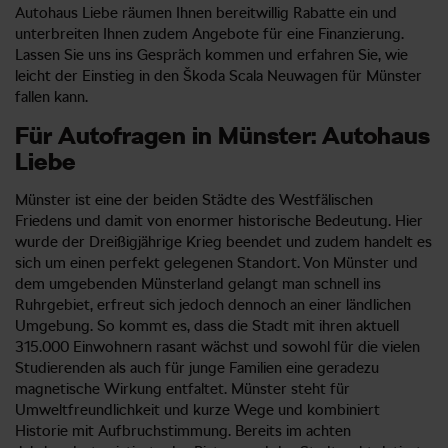
Autohaus Liebe räumen Ihnen bereitwillig Rabatte ein und
unterbreiten Ihnen zudem Angebote für eine Finanzierung.
Lassen Sie uns ins Gespräch kommen und erfahren Sie, wie
leicht der Einstieg in den Škoda Scala Neuwagen für Münster
fallen kann.
Für Autofragen in Münster: Autohaus
Liebe
Münster ist eine der beiden Städte des Westfälischen
Friedens und damit von enormer historische Bedeutung. Hier
wurde der Dreißigjährige Krieg beendet und zudem handelt es
sich um einen perfekt gelegenen Standort. Von Münster und
dem umgebenden Münsterland gelangt man schnell ins
Ruhrgebiet, erfreut sich jedoch dennoch an einer ländlichen
Umgebung. So kommt es, dass die Stadt mit ihren aktuell
315.000 Einwohnern rasant wächst und sowohl für die vielen
Studierenden als auch für junge Familien eine geradezu
magnetische Wirkung entfaltet. Münster steht für
Umweltfreundlichkeit und kurze Wege und kombiniert
Historie mit Aufbruchstimmung. Bereits im achten