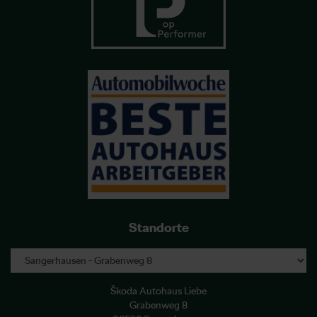
Standorte
Škoda Autohaus Liebe
Grabenweg 8