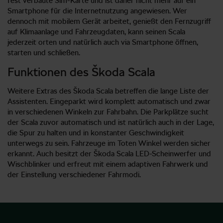
fest verbaute Sim-Karte und ist daher nicht mehr auf ein
Smartphone für die Internetnutzung angewiesen. Wer
dennoch mit mobilem Gerät arbeitet, genießt den Fernzugriff
auf Klimaanlage und Fahrzeugdaten, kann seinen Scala
jederzeit orten und natürlich auch via Smartphone öffnen,
starten und schließen.
Funktionen des Škoda Scala
Weitere Extras des Škoda Scala betreffen die lange Liste der
Assistenten. Eingeparkt wird komplett automatisch und zwar
in verschiedenen Winkeln zur Fahrbahn. Die Parkplätze sucht
der Scala zuvor automatisch und ist natürlich auch in der Lage,
die Spur zu halten und in konstanter Geschwindigkeit
unterwegs zu sein. Fahrzeuge im Toten Winkel werden sicher
erkannt. Auch besitzt der Škoda Scala LED-Scheinwerfer und
Wischblinker und erfreut mit einem adaptiven Fahrwerk und
der Einstellung verschiedener Fahrmodi.