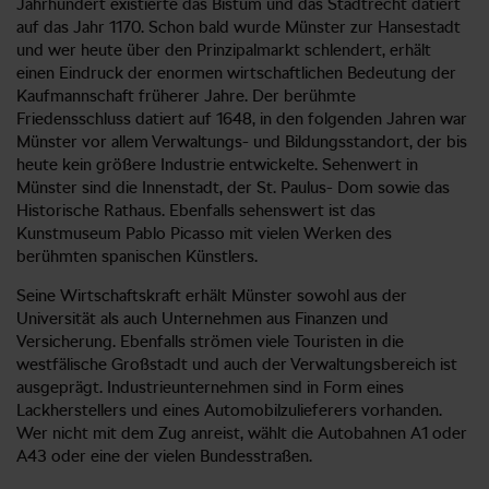
Jahrhundert existierte das Bistum und das Stadtrecht datiert
auf das Jahr 1170. Schon bald wurde Münster zur Hansestadt
und wer heute über den Prinzipalmarkt schlendert, erhält
einen Eindruck der enormen wirtschaftlichen Bedeutung der
Kaufmannschaft früherer Jahre. Der berühmte
Friedensschluss datiert auf 1648, in den folgenden Jahren war
Münster vor allem Verwaltungs- und Bildungsstandort, der bis
heute kein größere Industrie entwickelte. Sehenwert in
Münster sind die Innenstadt, der St. Paulus- Dom sowie das
Historische Rathaus. Ebenfalls sehenswert ist das
Kunstmuseum Pablo Picasso mit vielen Werken des
berühmten spanischen Künstlers.
Seine Wirtschaftskraft erhält Münster sowohl aus der
Universität als auch Unternehmen aus Finanzen und
Versicherung. Ebenfalls strömen viele Touristen in die
westfälische Großstadt und auch der Verwaltungsbereich ist
ausgeprägt. Industrieunternehmen sind in Form eines
Lackherstellers und eines Automobilzulieferers vorhanden.
Wer nicht mit dem Zug anreist, wählt die Autobahnen A1 oder
A43 oder eine der vielen Bundesstraßen.