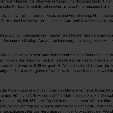
ren war Münster vor allem Verwaltungs- und Bildungsstandort, der 
torische Rathaus. Ebenfalls sehenswert ist das Kunstmuseum Pablo 
t als auch Unternehmen aus Finanzen und Versicherung. Ebenfalls st
n Form eines Lackherstellers und eines Automobilzulieferers vorhan
t stets auch an Kundinnen und Kunden aus Münster und dem umgebe
t Sie eine reichhaltige Auswahl an Fahrzeugen sowie geballte Fach
nhaus und wer das Wort aus dem Italienischen ins Deutsche übersetz
achfolgers des Rapid von selbst. Die Fußstapfen des Vorgängers wa
siedelt und wurde 2019 vorgestellt. Als perfekten Ort erkor der 
tung des Scala an ein „piece of art“ bzw. Kunstwerk erinnert, wird 
 die Augen, dass es sich damit um das kleinere von zwei Kompaktmo
eite und Höhe von 1,79 Meter und 1,47 Meter auf die Straße. Wie s
sonen zuzüglich 467 Liter Gepäck in den Innenraum. Wer die hinteren
aum eine wichtige Rolle spielt, unterstreicht der Scala unter and
gsmöglichkeiten. Für das Herumkurven in der City schlägt der Wend