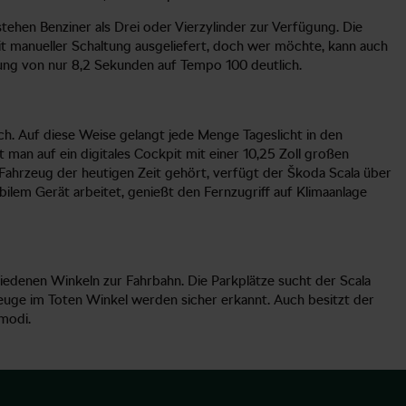
ehen Benziner als Drei oder Vierzylinder zur Verfügung. Die
t manueller Schaltung ausgeliefert, doch wer möchte, kann auch
ng von nur 8,2 Sekunden auf Tempo 100 deutlich.
ch. Auf diese Weise gelangt jede Menge Tageslicht in den
t man auf ein digitales Cockpit mit einer 10,25 Zoll großen
in Fahrzeug der heutigen Zeit gehört, verfügt der Škoda Scala über
lem Gerät arbeitet, genießt den Fernzugriff auf Klimaanlage
iedenen Winkeln zur Fahrbahn. Die Parkplätze sucht der Scala
zeuge im Toten Winkel werden sicher erkannt. Auch besitzt der
modi.