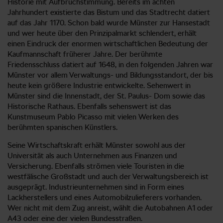
Historie mit Aufbruchstimmung. Bereits im achten
Jahrhundert existierte das Bistum und das Stadtrecht datiert
auf das Jahr 1170. Schon bald wurde Münster zur Hansestadt
und wer heute über den Prinzipalmarkt schlendert, erhält
einen Eindruck der enormen wirtschaftlichen Bedeutung der
Kaufmannschaft früherer Jahre. Der berühmte
Friedensschluss datiert auf 1648, in den folgenden Jahren war
Münster vor allem Verwaltungs- und Bildungsstandort, der bis
heute kein größere Industrie entwickelte. Sehenwert in
Münster sind die Innenstadt, der St. Paulus- Dom sowie das
Historische Rathaus. Ebenfalls sehenswert ist das
Kunstmuseum Pablo Picasso mit vielen Werken des
berühmten spanischen Künstlers.
Seine Wirtschaftskraft erhält Münster sowohl aus der
Universität als auch Unternehmen aus Finanzen und
Versicherung. Ebenfalls strömen viele Touristen in die
westfälische Großstadt und auch der Verwaltungsbereich ist
ausgeprägt. Industrieunternehmen sind in Form eines
Lackherstellers und eines Automobilzulieferers vorhanden.
Wer nicht mit dem Zug anreist, wählt die Autobahnen A1 oder
A43 oder eine der vielen Bundesstraßen.