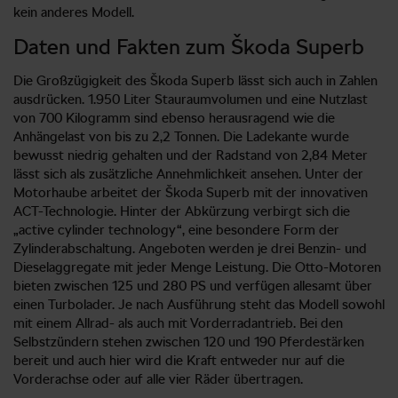
kein anderes Modell.
Daten und Fakten zum Škoda Superb
Die Großzügigkeit des Škoda Superb lässt sich auch in Zahlen
ausdrücken. 1.950 Liter Stauraumvolumen und eine Nutzlast
von 700 Kilogramm sind ebenso herausragend wie die
Anhängelast von bis zu 2,2 Tonnen. Die Ladekante wurde
bewusst niedrig gehalten und der Radstand von 2,84 Meter
lässt sich als zusätzliche Annehmlichkeit ansehen. Unter der
Motorhaube arbeitet der Škoda Superb mit der innovativen
ACT-Technologie. Hinter der Abkürzung verbirgt sich die
„active cylinder technology“, eine besondere Form der
Zylinderabschaltung. Angeboten werden je drei Benzin- und
Dieselaggregate mit jeder Menge Leistung. Die Otto-Motoren
bieten zwischen 125 und 280 PS und verfügen allesamt über
einen Turbolader. Je nach Ausführung steht das Modell sowohl
mit einem Allrad- als auch mit Vorderradantrieb. Bei den
Selbstzündern stehen zwischen 120 und 190 Pferdestärken
bereit und auch hier wird die Kraft entweder nur auf die
Vorderachse oder auf alle vier Räder übertragen.