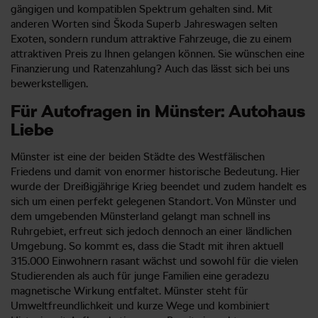
gängigen und kompatiblen Spektrum gehalten sind. Mit
anderen Worten sind Škoda Superb Jahreswagen selten
Exoten, sondern rundum attraktive Fahrzeuge, die zu einem
attraktiven Preis zu Ihnen gelangen können. Sie wünschen eine
Finanzierung und Ratenzahlung? Auch das lässt sich bei uns
bewerkstelligen.
Für Autofragen in Münster: Autohaus
Liebe
Münster ist eine der beiden Städte des Westfälischen
Friedens und damit von enormer historische Bedeutung. Hier
wurde der Dreißigjährige Krieg beendet und zudem handelt es
sich um einen perfekt gelegenen Standort. Von Münster und
dem umgebenden Münsterland gelangt man schnell ins
Ruhrgebiet, erfreut sich jedoch dennoch an einer ländlichen
Umgebung. So kommt es, dass die Stadt mit ihren aktuell
315.000 Einwohnern rasant wächst und sowohl für die vielen
Studierenden als auch für junge Familien eine geradezu
magnetische Wirkung entfaltet. Münster steht für
Umweltfreundlichkeit und kurze Wege und kombiniert