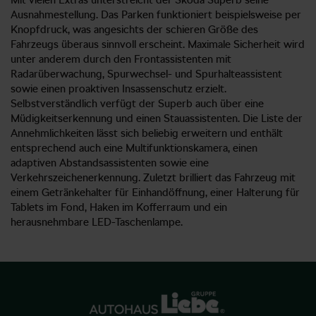
Ausnahmestellung. Das Parken funktioniert beispielsweise per
Knopfdruck, was angesichts der schieren Größe des
Fahrzeugs überaus sinnvoll erscheint. Maximale Sicherheit wird
unter anderem durch den Frontassistenten mit
Radarüberwachung, Spurwechsel- und Spurhalteassistent
sowie einen proaktiven Insassenschutz erzielt.
Selbstverständlich verfügt der Superb auch über eine
Müdigkeitserkennung und einen Stauassistenten. Die Liste der
Annehmlichkeiten lässt sich beliebig erweitern und enthält
entsprechend auch eine Multifunktionskamera, einen
adaptiven Abstandsassistenten sowie eine
Verkehrszeichenerkennung. Zuletzt brilliert das Fahrzeug mit
einem Getränkehalter für Einhandöffnung, einer Halterung für
Tablets im Fond, Haken im Kofferraum und ein
herausnehmbare LED-Taschenlampe.