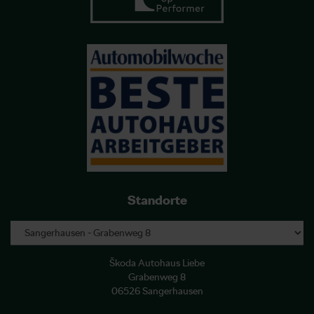
Standorte
Škoda Autohaus Liebe
Grabenweg 8
06526 Sangerhausen