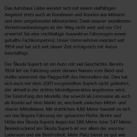
Das Autohaus Liebe wendet sich mit einem vielfältigen
Angebot stets auch an Kundinnen und Kunden aus Münster
und dem umgebenden Münsterland. Dank unserer exzellenten
Verkehrsanbindungen ist der Weg nicht weit und vor Ort
erwartet Sie eine reichhaltige Auswahl an Fahrzeugen sowie
geballte Fachkompetenz. Unser Unternehmen existiert seit
1954 und hat sich seit dieser Zeit erfolgreich mit Autos
beschäftigt.
Der Škoda Superb ist ein Auto mit viel Geschichte. Bereits
1934 lief ein Fahrzeug unter diesem Namen vom Band und
stellte seinerzeit das Flaggschiff des Herstellers dar. Dies hat
sich auch mit dem 2001 vorgestellten Superb nicht geändert,
der aktuell in der dritten Modellgeneration angeboten wird.
Die Einstufung des Modells, das sowohl als Limousine als auch
als Kombi auf dem Markt ist, wechselt zwischen Mittel- und
oberer Mittelklasse. Mit stattlichen 4,86 Meter handelt es sich
um das längste Fahrzeug der gesamten Flotte. Breite und
Höhe des Škoda Superb liegen bei 1,86 Meter bzw. 1,47 Meter.
Beeindruckend am Škoda Superb ist vor allem der enorme
Laderaum und die Beinfreiheit. Mehr Platz bietet so gut wie