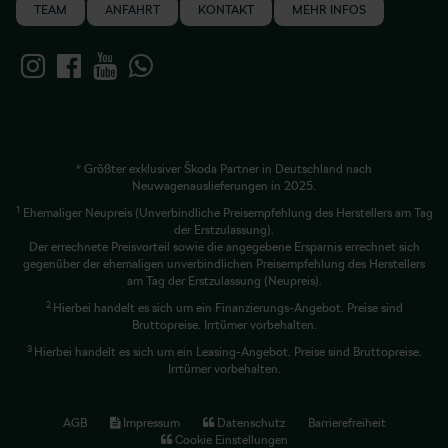
TEAM
ANFAHRT
KONTAKT
MEHR INFOS
* Größter exklusiver Škoda Partner in Deutschland nach
Neuwagenauslieferungen in 2025.
1
Ehemaliger Neupreis (Unverbindliche Preisempfehlung des Herstellers am Tag
der Erstzulassung).
Der errechnete Preisvorteil sowie die angegebene Ersparnis errechnet sich
gegenüber der ehemaligen unverbindlichen Preisempfehlung des Herstellers
am Tag der Erstzulassung (Neupreis).
2
Hierbei handelt es sich um ein Finanzierungs-Angebot. Preise sind
Bruttopreise. Irrtümer vorbehalten.
3
Hierbei handelt es sich um ein Leasing-Angebot. Preise sind Bruttopreise.
Irrtümer vorbehalten.
AGB
Impressum
Datenschutz
Barrierefreiheit
Cookie Einstellungen