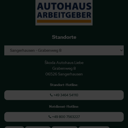
Standorte
Škoda Autohaus Liebe
Grabenweg 8
06526 Sangerhausen
Standort-Hotline
:
+49 3464 54110
Notdienst-Hotline
:
+49 800 7563227