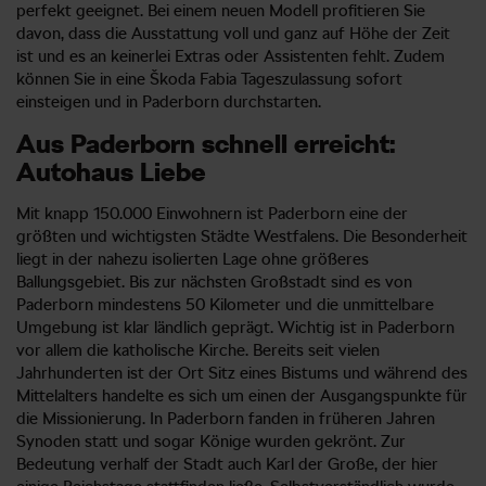
perfekt geeignet. Bei einem neuen Modell profitieren Sie
davon, dass die Ausstattung voll und ganz auf Höhe der Zeit
ist und es an keinerlei Extras oder Assistenten fehlt. Zudem
können Sie in eine Škoda Fabia Tageszulassung sofort
einsteigen und in Paderborn durchstarten.
Aus Paderborn schnell erreicht:
Autohaus Liebe
Mit knapp 150.000 Einwohnern ist Paderborn eine der
größten und wichtigsten Städte Westfalens. Die Besonderheit
liegt in der nahezu isolierten Lage ohne größeres
Ballungsgebiet. Bis zur nächsten Großstadt sind es von
Paderborn mindestens 50 Kilometer und die unmittelbare
Umgebung ist klar ländlich geprägt. Wichtig ist in Paderborn
vor allem die katholische Kirche. Bereits seit vielen
Jahrhunderten ist der Ort Sitz eines Bistums und während des
Mittelalters handelte es sich um einen der Ausgangspunkte für
die Missionierung. In Paderborn fanden in früheren Jahren
Synoden statt und sogar Könige wurden gekrönt. Zur
Bedeutung verhalf der Stadt auch Karl der Große, der hier