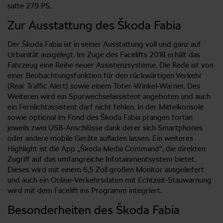
satte 279 PS.
Zur Ausstattung des Škoda Fabia
Der Škoda Fabia ist in seiner Ausstattung voll und ganz auf
Urbanität ausgelegt. Im Zuge des Facelifts 2018 erhält das
Fahrzeug eine Reihe neuer Assistenzsysteme. Die Rede ist von
einer Beobachtungsfunktion für den rückwärtigen Verkehr
(Rear Traffic Alert) sowie einem Toter-Winkel-Warner. Des
Weiteren wird ein Spurwechselassistent angeboten und auch
ein Fernlichtassistent darf nicht fehlen. In der Mittelkonsole
sowie optional im Fond des Škoda Fabia prangen fortan
jeweils zwei USB-Anschlüsse dank derer sich Smartphones
oder andere mobile Geräte aufladen lassen. Ein weiteres
Highlight ist die App „Škoda Media Command“, die direkten
Zugriff auf das umfangreiche Infotainmentsystem bietet.
Dieses wird mit einem 6,5 Zoll großen Monitor ausgeliefert
und auch ein Online-Verkehrsdaten mit Echtzeit-Stauwarnung
wird mit dem Facelift ins Programm integriert.
Besonderheiten des Škoda Fabia